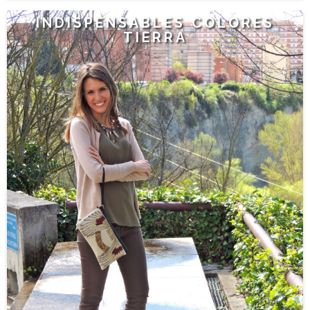
INDISPENSABLES COLORES
TIERRA