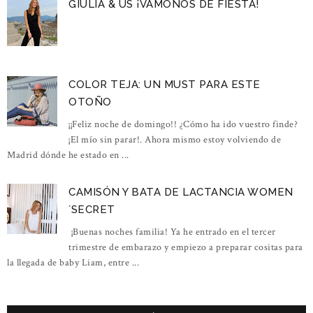
GIULIA & US ¡VÁMONOS DE FIESTA!
COLOR TEJA: UN MUST PARA ESTE
OTOÑO
¡¡Feliz noche de domingo!! ¿Cómo ha ido vuestro finde?
¡El mío sin parar!. Ahora mismo estoy volviendo de
Madrid dónde he estado en ...
CAMISÓN Y BATA DE LACTANCIA WOMEN
´SECRET
¡Buenas noches familia! Ya he entrado en el tercer
trimestre de embarazo y empiezo a preparar cositas para
la llegada de baby Liam, entre ...