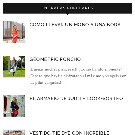
ENTRADAS POPULARES
COMO LLEVAR UN MONO A UNA BODA
GEOMETRIC PONCHO
¡¡Buenas noches princesas!! ¿Cómo ha ido el puente?
¡Espero que hayáis disfrutado al máximo y vengáis con
las pilas cargadas! ...
EL ARMARIO DE JUDITH LOOK+SORTEO
VESTIDO TIE DYE CON INCREÍBLE