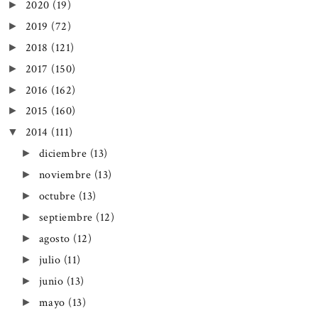
2020
(19)
►
2019
(72)
►
2018
(121)
►
2017
(150)
►
2016
(162)
►
2015
(160)
►
2014
(111)
▼
diciembre
(13)
►
noviembre
(13)
►
octubre
(13)
►
septiembre
(12)
►
agosto
(12)
►
julio
(11)
►
junio
(13)
►
mayo
(13)
►