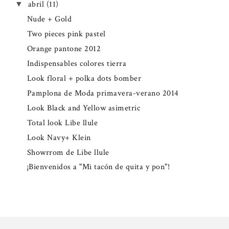
abril
(11)
▼
Nude + Gold
Two pieces pink pastel
Orange pantone 2012
Indispensables colores tierra
Look floral + polka dots bomber
Pamplona de Moda primavera-verano 2014
Look Black and Yellow asimetric
Total look Libe llule
Look Navy+ Klein
Showrrom de Libe llule
¡Bienvenidos a "Mi tacón de quita y pon"!