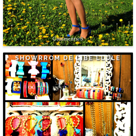
5
SHOWRROM DE LIBE LLULE