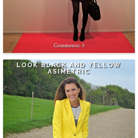
3
LOOK BLACK AND YELLOW
ASIMETRIC