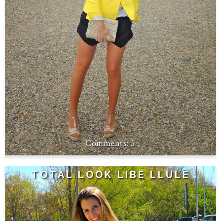
5
TOTAL LOOK LIBE LLULE