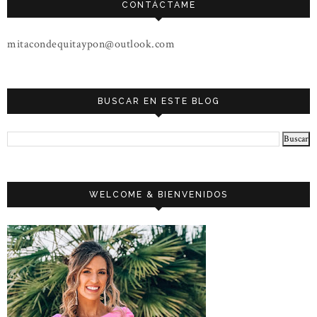
CONTÁCTAME
mitacondequitaypon@outlook.com
BUSCAR EN ESTE BLOG
WELCOME & BIENVENIDOS