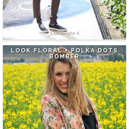
4
LOOK FLORAL + POLKA DOTS
BOMBER