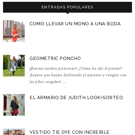
ENTRADAS POPULARES
COMO LLEVAR UN MONO A UNA BODA
GEOMETRIC PONCHO
¡¡Buenas noches princesas!! ¿Cómo ha ido el puente?
¡Espero que hayáis disfrutado al máximo y vengáis con
las pilas cargadas! ...
EL ARMARIO DE JUDITH LOOK+SORTEO
VESTIDO TIE DYE CON INCREÍBLE