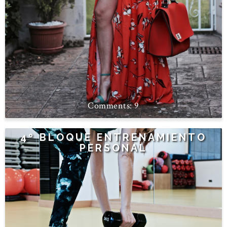
9
4º BLOQUE ENTRENAMIENTO
PERSONAL