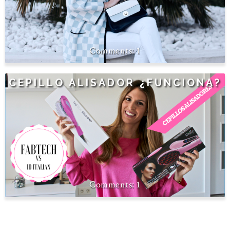
1
CEPILLO ALISADOR ¿FUNCIONA?
1