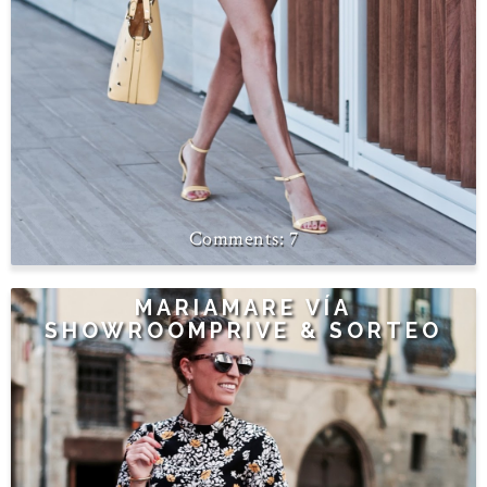
7
MARIAMARE VÍA
SHOWROOMPRIVE & SORTEO