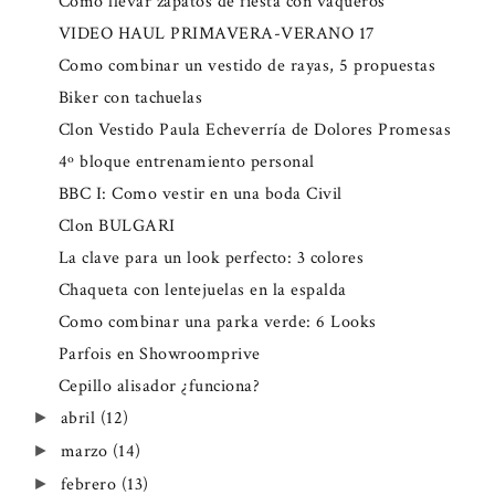
Como llevar zapatos de fiesta con vaqueros
VIDEO HAUL PRIMAVERA-VERANO 17
Como combinar un vestido de rayas, 5 propuestas
Biker con tachuelas
Clon Vestido Paula Echeverría de Dolores Promesas
4º bloque entrenamiento personal
BBC I: Como vestir en una boda Civil
Clon BULGARI
La clave para un look perfecto: 3 colores
Chaqueta con lentejuelas en la espalda
Como combinar una parka verde: 6 Looks
Parfois en Showroomprive
Cepillo alisador ¿funciona?
abril
(12)
►
marzo
(14)
►
febrero
(13)
►