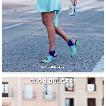
7
CLON BULGARI