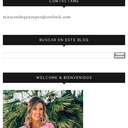
CONTÁCTAME
mitacondequitaypon@outlook.com
BUSCAR EN ESTE BLOG
WELCOME & BIENVENIDOS