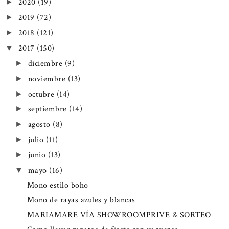
2020
(19)
►
2019
(72)
►
2018
(121)
►
2017
(150)
▼
diciembre
(9)
►
noviembre
(13)
►
octubre
(14)
►
septiembre
(14)
►
agosto
(8)
►
julio
(11)
►
junio
(13)
►
mayo
(16)
▼
Mono estilo boho
Mono de rayas azules y blancas
MARIAMARE VÍA SHOWROOMPRIVE & SORTEO