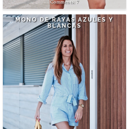
7
MONO DE RAYAS AZULES Y
BLANCAS