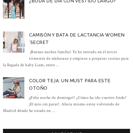
¿BODA DE DÍA CON VESTIDO LARGO?
CAMISÓN Y BATA DE LACTANCIA WOMEN
´SECRET
¡Buenas noches familia! Ya he entrado en el tercer
trimestre de embarazo y empiezo a preparar cositas para
la llegada de baby Liam, entre ...
COLOR TEJA: UN MUST PARA ESTE
OTOÑO
¡¡Feliz noche de domingo!! ¿Cómo ha ido vuestro finde?
¡El mío sin parar!. Ahora mismo estoy volviendo de
Madrid dónde he estado en ...