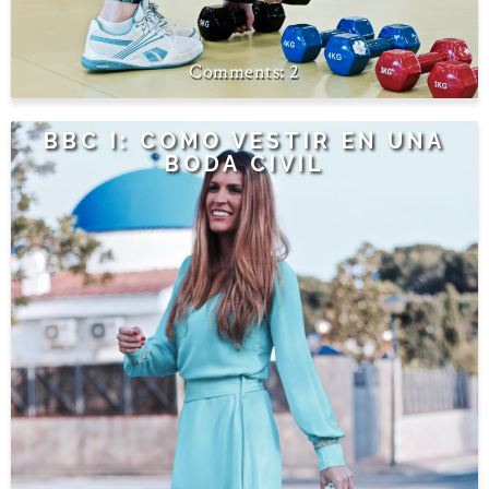
2
BBC I: COMO VESTIR EN UNA
BODA CIVIL