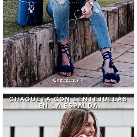
8
CHAQUETA CON LENTEJUELAS
EN LA ESPALDA