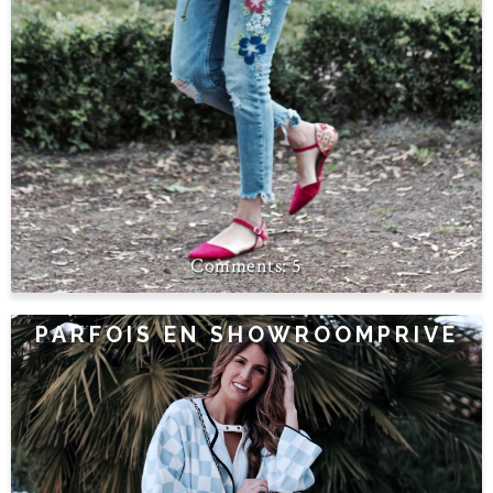
5
PARFOIS EN SHOWROOMPRIVE