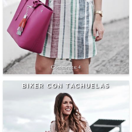
4
BIKER CON TACHUELAS