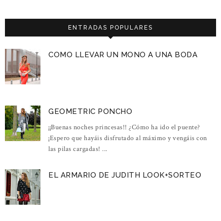
ENTRADAS POPULARES
COMO LLEVAR UN MONO A UNA BODA
GEOMETRIC PONCHO
¡¡Buenas noches princesas!! ¿Cómo ha ido el puente?
¡Espero que hayáis disfrutado al máximo y vengáis con
las pilas cargadas! ...
EL ARMARIO DE JUDITH LOOK+SORTEO