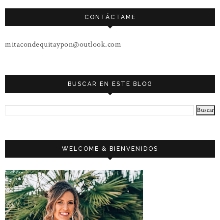
CONTÁCTAME
mitacondequitaypon@outlook.com
BUSCAR EN ESTE BLOG
WELCOME & BIENVENIDOS