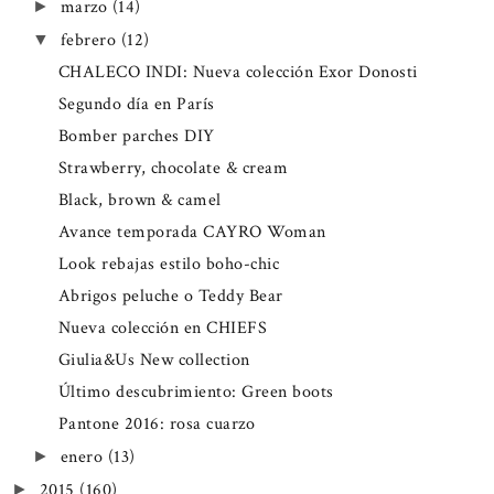
marzo
(14)
►
febrero
(12)
▼
CHALECO INDI: Nueva colección Exor Donosti
Segundo día en París
Bomber parches DIY
Strawberry, chocolate & cream
Black, brown & camel
Avance temporada CAYRO Woman
Look rebajas estilo boho-chic
Abrigos peluche o Teddy Bear
Nueva colección en CHIEFS
Giulia&Us New collection
Último descubrimiento: Green boots
Pantone 2016: rosa cuarzo
enero
(13)
►
2015
(160)
►