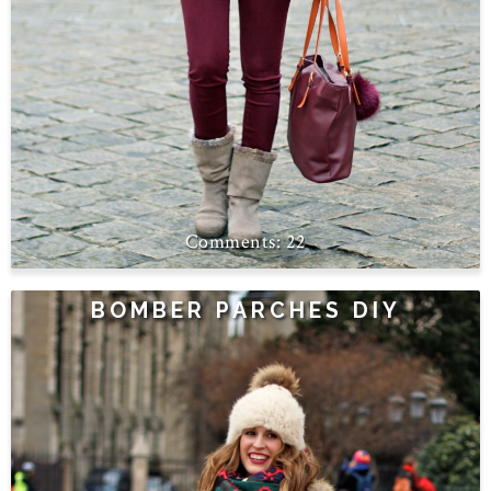
22
BOMBER PARCHES DIY