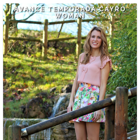
AVANCE TEMPORADA CAYRO
WOMAN