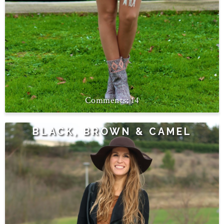
14
BLACK, BROWN & CAMEL