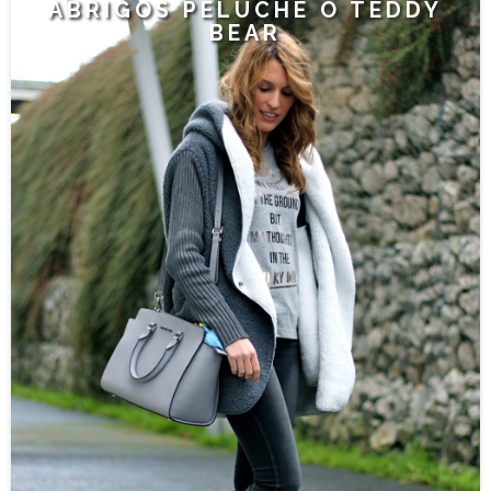
ABRIGOS PELUCHE O TEDDY
BEAR