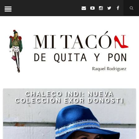
CHALECO INDI: NUEVA
COLECCIÓN EXOR DONOSTI