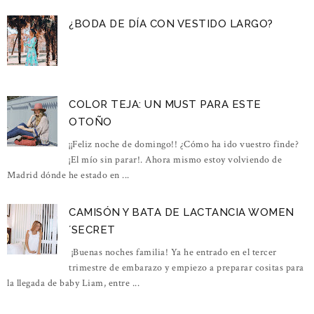
¿BODA DE DÍA CON VESTIDO LARGO?
COLOR TEJA: UN MUST PARA ESTE
OTOÑO
¡¡Feliz noche de domingo!! ¿Cómo ha ido vuestro finde?
¡El mío sin parar!. Ahora mismo estoy volviendo de
Madrid dónde he estado en ...
CAMISÓN Y BATA DE LACTANCIA WOMEN
´SECRET
¡Buenas noches familia! Ya he entrado en el tercer
trimestre de embarazo y empiezo a preparar cositas para
la llegada de baby Liam, entre ...