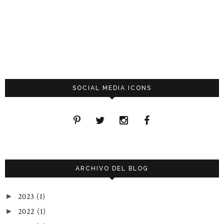
SOCIAL MEDIA ICONS
ARCHIVO DEL BLOG
2023
(1)
►
2022
(1)
►