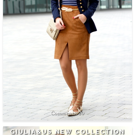
20
GIULIA&US NEW COLLECTION