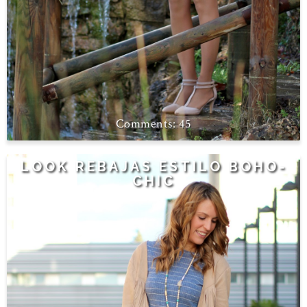
45
LOOK REBAJAS ESTILO BOHO-
CHIC