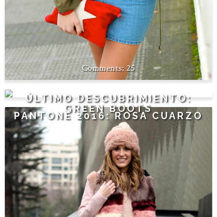
25
14
ÚLTIMO DESCUBRIMIENTO:
GREEN BOOTS
PANTONE 2016: ROSA CUARZO