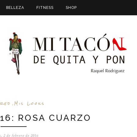
BELLEZA
FITNESS
SHOP
ured
Mis Looks
,
16: ROSA CUARZO
, 2 de febrero de 2016