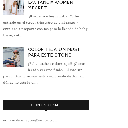
LACTANCIA WOMEN
´SECRET
¡Buenas noches familia! Ya he
entrado en el tercer trimestre de embarazo y
empiezo a preparar cositas para la llegada de baby
Liam, entre ...
COLOR TEJA: UN MUST
PARA ESTE OTOÑO
¡¡Feliz noche de domingo!! ¿Cómo
ha ido vuestro finde? ¡El mío sin
parar!. Ahora mismo estoy volviendo de Madrid
dónde he estado en ...
CONTÁCTAME
mitacondequitaypon@outlook.com