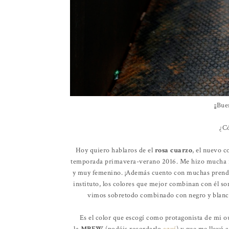
¡¡Bu
¿C
Hoy quiero hablaros de el
rosa cuarzo
, el nuevo 
temporada primavera-verano 2016. Me hizo mucha ilu
y muy femenino. ¡Además cuento con muchas prendas
instituto, los colores que mejor combinan con él son 
vimos sobretodo combinado con negro y blanco
Es el color que escogí como protagonista de mi ou