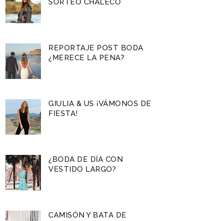
SORTEO CHALECO
REPORTAJE POST BODA
¿MERECE LA PENA?
GIULIA & US ¡VÁMONOS DE
FIESTA!
¿BODA DE DÍA CON
VESTIDO LARGO?
CAMISÓN Y BATA DE