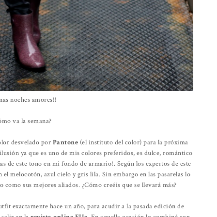
enas noches amores!!
ómo va la semana?
color desvelado por
Pantone
(el instituto del color) para la próxima
sión ya que es uno de mis colores preferidos, es dulce, romántico
 de este tono en mi fondo de armario!. Según los expertos de este
el melocotón, azul cielo y gris lila. Sin embargo en las pasarelas lo
 como sus mejores aliados. ¿Cómo creéis que se llevará más?
tfit exactamente hace un año, para acudir a la pasada edición de