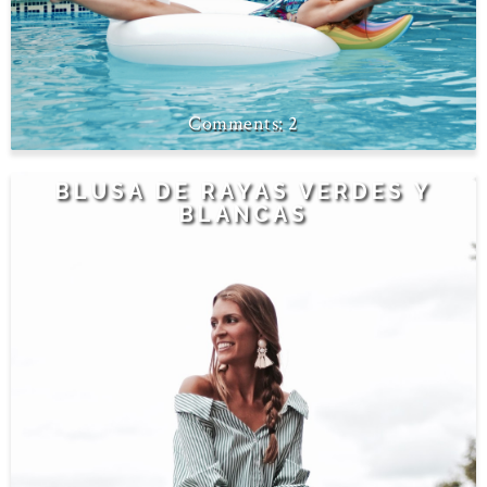
2
BLUSA DE RAYAS VERDES Y
BLANCAS