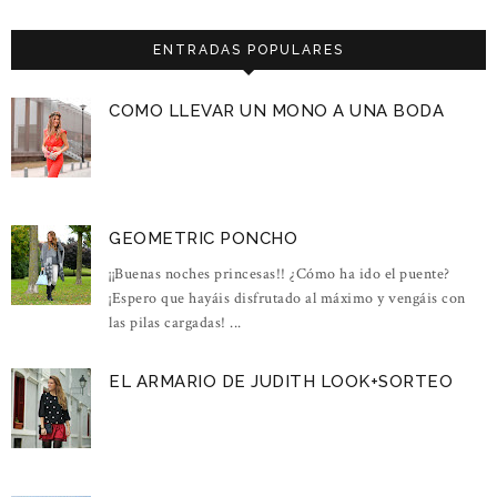
ENTRADAS POPULARES
COMO LLEVAR UN MONO A UNA BODA
GEOMETRIC PONCHO
¡¡Buenas noches princesas!! ¿Cómo ha ido el puente?
¡Espero que hayáis disfrutado al máximo y vengáis con
las pilas cargadas! ...
EL ARMARIO DE JUDITH LOOK+SORTEO