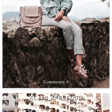
4
ALAIN AFFLELOU