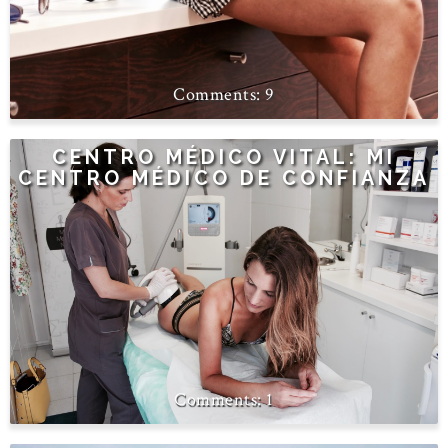
9
CENTRO MÉDICO VITAL: MI
CENTRO MÉDICO DE CONFIANZA
1