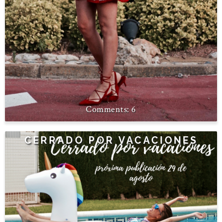
6
CERRADO POR VACACIONES