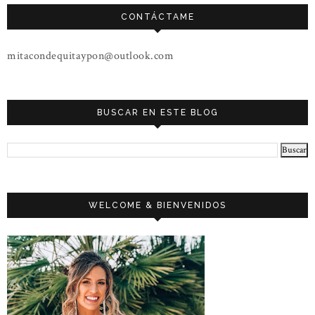
CONTÁCTAME
mitacondequitaypon@outlook.com
BUSCAR EN ESTE BLOG
WELCOME & BIENVENIDOS