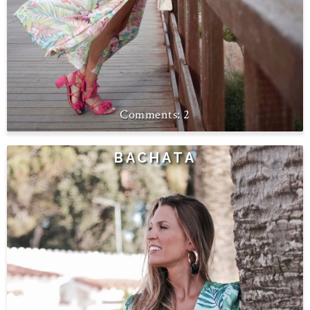
2
BACHATA