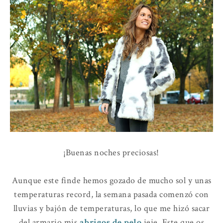
¡Buenas noches preciosas!
Aunque este finde hemos gozado de mucho sol y unas
temperaturas record, la semana pasada comenzó con
lluvias y bajón de temperaturas, lo que me hizó sacar
del armario mis
abrigos de pelo
jeje. Este que os