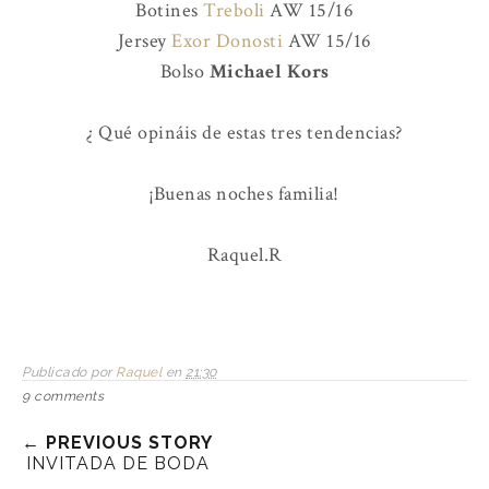
Botines
Treboli
AW 15/16
Jersey
Exor Donosti
AW 15/16
Bolso
Michael Kors
¿ Qué opináis de estas tres tendencias?
¡Buenas noches familia!
Raquel.R
Publicado por
Raquel
en
21:30
9 comments
← PREVIOUS STORY
INVITADA DE BODA