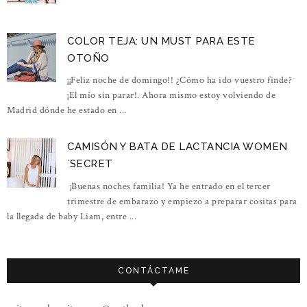
COLOR TEJA: UN MUST PARA ESTE
OTOÑO
¡¡Feliz noche de domingo!! ¿Cómo ha ido vuestro finde?
¡El mío sin parar!. Ahora mismo estoy volviendo de
Madrid dónde he estado en ...
CAMISÓN Y BATA DE LACTANCIA WOMEN
´SECRET
¡Buenas noches familia! Ya he entrado en el tercer
trimestre de embarazo y empiezo a preparar cositas para
la llegada de baby Liam, entre ...
CONTÁCTAME