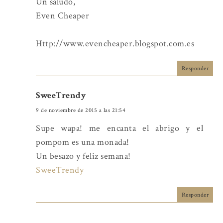
Un saludo,
Even Cheaper
Http://www.evencheaper.blogspot.com.es
Responder
SweeTrendy
9 de noviembre de 2015 a las 21:54
Supe wapa! me encanta el abrigo y el
pompom es una monada!
Un besazo y feliz semana!
SweeTrendy
Responder