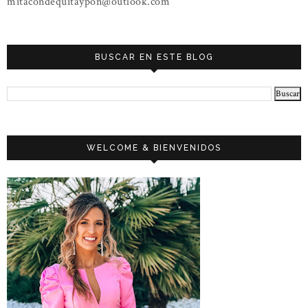
mitacondequitaypon@outlook.com
BUSCAR EN ESTE BLOG
WELCOME & BIENVENIDOS