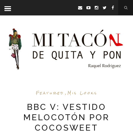
Featured
,
Mis Looks
BBC V: VESTIDO
MELOCOTÓN POR
COCOSWEET