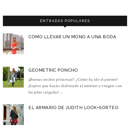
ENTRADAS POPULARES
COMO LLEVAR UN MONO A UNA BODA
GEOMETRIC PONCHO
¡¡Buenas noches princesas!! ¿Cómo ha ido el puente?
¡Espero que hayáis disfrutado al máximo y vengáis con
las pilas cargadas! ...
EL ARMARIO DE JUDITH LOOK+SORTEO