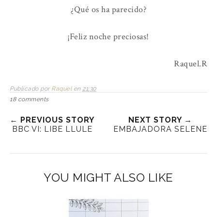
¿Qué os ha parecido?
¡Feliz noche preciosas!
Raquel.R
Publicado por
Raquel
en
21:30
18 comments
← PREVIOUS STORY
NEXT STORY →
BBC VI: LIBE LLULE
EMBAJADORA SELENE
YOU MIGHT ALSO LIKE