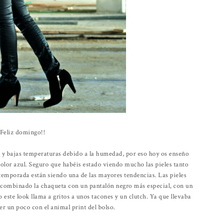
¡¡Feliz domingo!!
 y bajas temperaturas debido a la humedad, por eso hoy os enseño
olor azul. Seguro que habéis estado viendo mucho las pieles tanto
 temporada están siendo una de las mayores tendencias. Las pieles
e combinado la chaqueta con un pantalón negro más especial, con un
to este look llama a gritos a unos tacones y un clutch. Ya que llevaba
er un poco con el animal print del bolso.