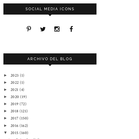
SOCIAL MEDIA ICONS
ARCHIVO DEL BLOG
2023
(1)
►
2022
(1)
►
2021
(4)
►
2020
(19)
►
2019
(72)
►
2018
(121)
►
2017
(150)
►
2016
(162)
►
2015
(160)
▼