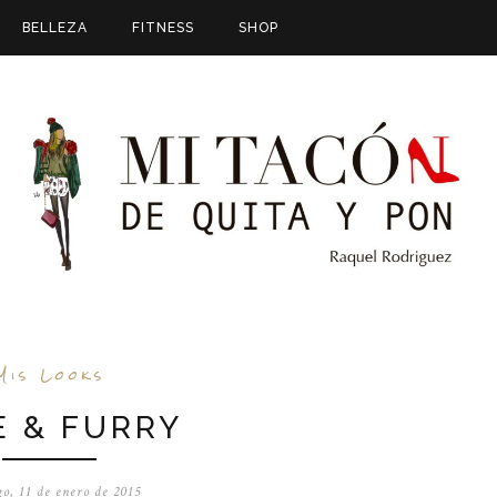
BELLEZA
FITNESS
SHOP
Mis Looks
E & FURRY
o, 11 de enero de 2015