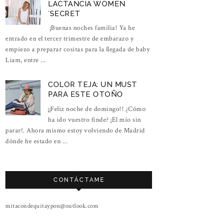
LACTANCIA WOMEN
´SECRET
¡Buenas noches familia! Ya he
entrado en el tercer trimestre de embarazo y
empiezo a preparar cositas para la llegada de baby
Liam, entre ...
COLOR TEJA: UN MUST
PARA ESTE OTOÑO
¡¡Feliz noche de domingo!! ¿Cómo
ha ido vuestro finde? ¡El mío sin
parar!. Ahora mismo estoy volviendo de Madrid
dónde he estado en ...
CONTÁCTAME
mitacondequitaypon@outlook.com