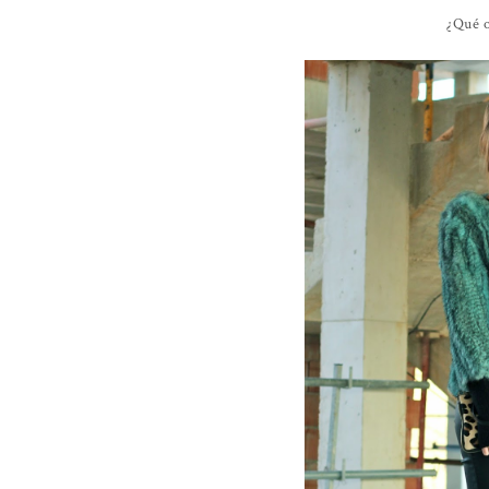
¿Qué o