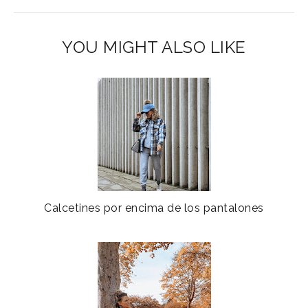
YOU MIGHT ALSO LIKE
Calcetines por encima de los pantalones