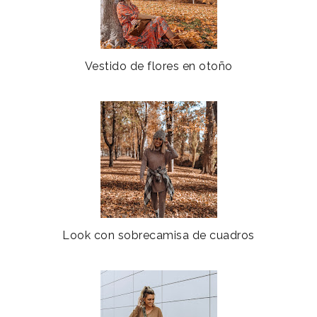
Vestido de flores en otoño
Look con sobrecamisa de cuadros