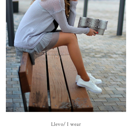
Llevo/ I wear