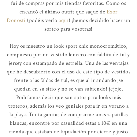
fui de compras por mis tiendas favoritas. Como os
encantó el último outfit que saqué de
Exor
Donosti
(podéis verlo
aquí
) ¡hemos decidido hacer un
sorteo para vosotras!
Hoy os muestro un look sport chic monocromático,
compuesto por un vestido lencero con faldita de tul y
jersey con estampado de estrella. Una de las ventajas
que he descubierto con el uso de este tipo de vestidos
frente a las faldas de tul, es que al ir andando ¡se
quedan en su sitio y no se van subiendo! jejeje.
Podríamos decir que son aptos para looks más
troteros, además los veo geniales para ir en verano a
la playa. Tenía ganitas de comprarme unas zapatillas
blancas, encontré por casualidad estas a 10€ en una
tienda que estaban de liquidación por cierre y justo