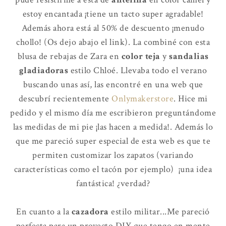
estoy encantada ¡tiene un tacto super agradable!
Además ahora está al 50% de descuento ¡menudo
chollo! (Os dejo abajo el link). La combiné con esta
blusa de rebajas de Zara en
color teja
y
sandalias
gladiadoras
estilo Chloé. Llevaba todo el verano
buscando unas así, las encontré en una web que
descubrí recientemente
Onlymakerstore
. Hice mi
pedido y el mismo día me escribieron preguntándome
las medidas de mi pie ¡las hacen a medida!. Además lo
que me pareció super especial de esta web es que te
permiten customizar los zapatos (variando
características como el tacón por ejemplo) ¡una idea
fantástica! ¿verdad?
En cuanto a la
cazadora
estilo militar...Me pareció
perfecta para un proyecto DIY que tengo en mente