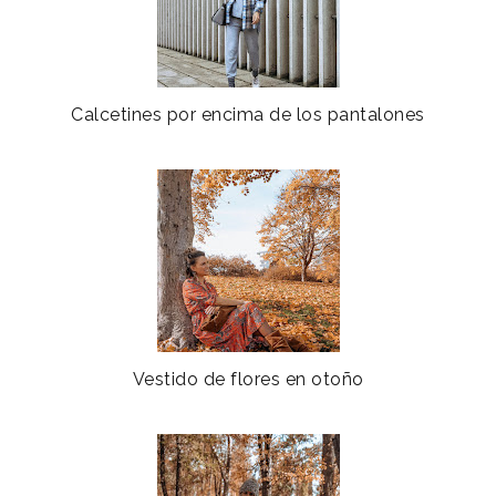
Calcetines por encima de los pantalones
Vestido de flores en otoño