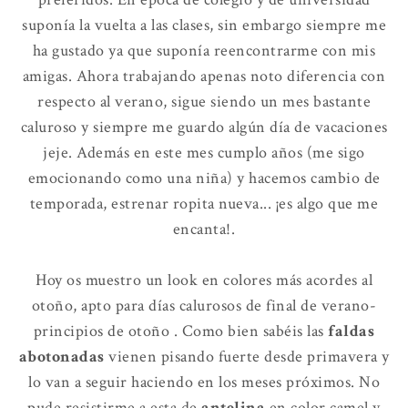
suponía la vuelta a las clases, sin embargo siempre me
ha gustado ya que suponía reencontrarme con mis
amigas. Ahora trabajando apenas noto diferencia con
respecto al verano, sigue siendo un mes bastante
caluroso y siempre me guardo algún día de vacaciones
jeje. Además en este mes cumplo años (me sigo
emocionando como una niña) y hacemos cambio de
temporada, estrenar ropita nueva... ¡es algo que me
encanta!.
Hoy os muestro un look en colores más acordes al
otoño, apto para días calurosos de final de verano-
principios de otoño . Como bien sabéis las
faldas
abotonadas
vienen pisando fuerte desde primavera y
lo van a seguir haciendo en los meses próximos. No
pude resistirme a esta de
antelina
en color camel y