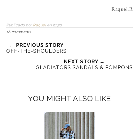
Raquel.R
Publicado por
Raquel
en
21:30
16 comments
← PREVIOUS STORY
OFF-THE-SHOULDERS
NEXT STORY →
GLADIATORS SANDALS & POMPONS
YOU MIGHT ALSO LIKE