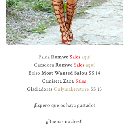
Falda
Romwe
Sales
aquí
Cazadora
Romwe
Sales
aquí
Bolso
Most Wanted Salou
SS 14
Camiseta
Zara
Sales
Gladiadoras
Onlymakerstore
SS 15
¡Espero que os haya gustado!
¡¡Buenas noches!!