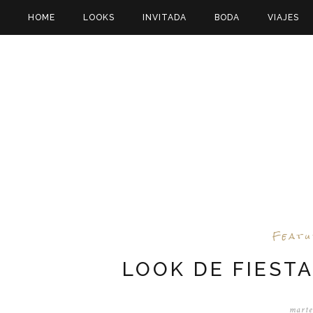
HOME
LOOKS
INVITADA
BODA
VIAJES
Feat
LOOK DE FIESTA
marte