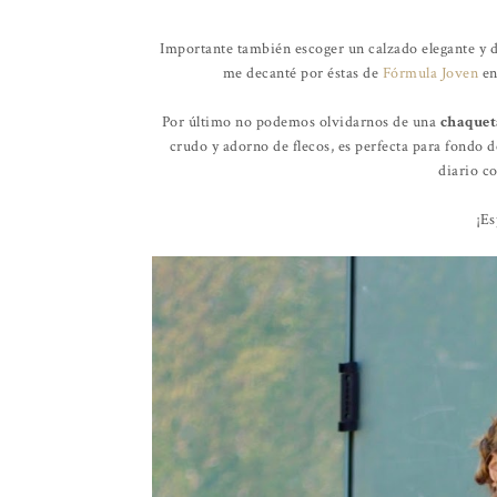
Importante también escoger un calzado elegante y de 
me decanté por éstas de
Fórmula Joven
en
Por último no podemos olvidarnos de una
chaquet
crudo y adorno de flecos, es perfecta para fondo 
diario c
¡Es