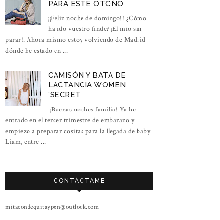
PARA ESTE OTOÑO
¡¡Feliz noche de domingo!! ¿Cómo
ha ido vuestro finde? ¡El mío sin
parar!. Ahora mismo estoy volviendo de Madrid
dónde he estado en ...
CAMISÓN Y BATA DE
LACTANCIA WOMEN
´SECRET
¡Buenas noches familia! Ya he
entrado en el tercer trimestre de embarazo y
empiezo a preparar cositas para la llegada de baby
Liam, entre ...
CONTÁCTAME
mitacondequitaypon@outlook.com