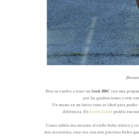
¡Buena
Hoy os vuelvo a traer un
look BBC
con una propues
por las graduaciones y este outf
Un mono en un único tono es ideal para poder
diferencia. En
Green Coast
podéis encontr
Como sabéis me encanta el estilo boho-étnico y cu
mis accesorios, esta vez con este precioso bolso q