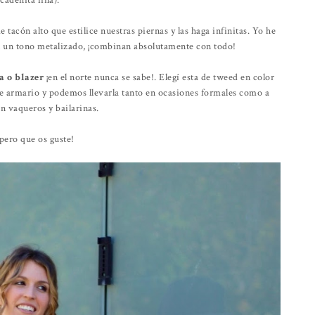
tacón alto que estilice nuestras piernas y las haga infinitas. Yo he
 un tono metalizado, ¡combinan absolutamente con todo!
a o blazer
¡en el norte nunca se sabe!. Elegí esta de tweed en color
de armario y podemos llevarla tanto en ocasiones formales como a
on vaqueros y bailarinas.
pero que os guste!