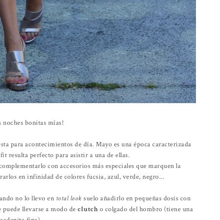
s noches bonitas mías!
ta para acontecimientos de día. Mayo es una época caracterizada
it resulta perfecto para asistir a una de ellas.
 complementarlo con accesorios más especiales que marquen la
arlos en infinidad de colores fucsia, azul, verde, negro...
ando no lo llevo en
total look
suelo añadirlo en pequeñas dosis con
ue puede llevarse a modo de
clutch
o colgado del hombro (tiene una
cadenita fina).