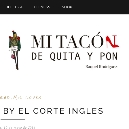
BELLEZA
FITNESS
SHOP
ured
Mis Looks
,
 BY EL CORTE INGLES
s, 10 de mayo de 2016