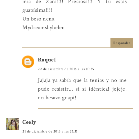
mia de Zara!!!! Preciosa!!! Y tú estás
guapísima!!!!
Un beso nena
Mydreamsbyhelen
Responder
Raquel
22 de diciembre de 2016 a las 10:35
Jajaja ya sabía que la tenías y no me
pude resistir... si si idéntica! jejeje.
un besazo guapi!
Ceely
21 de diciembre de 2016 a las 21:31