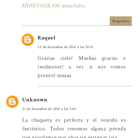
//
INSTAGRAM @marlafra
Responder
Raquel
22 de diciembre de 2016 a las 10:33
Gracias cielo! Muchas gracias e
iwalmente! a ver si nos vemos
pronto! muaaa
Unknown
21 de diciembre de 2016 a las 3:04
La chaqueta es perfecta y el vestido es
fantástico. Todos tenemos alguna prenda
que guardamos por años sin estrenar jaja