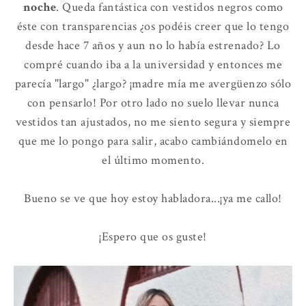
noche
. Queda fantástica con vestidos negros como
éste con transparencias ¿os podéis creer que lo tengo
desde hace 7 años y aun no lo había estrenado? Lo
compré cuando iba a la universidad y entonces me
parecía "largo" ¿largo? ¡madre mía me avergüenzo sólo
con pensarlo! Por otro lado no suelo llevar nunca
vestidos tan ajustados, no me siento segura y siempre
que me lo pongo para salir, acabo cambiándomelo en
el último momento.
Bueno se ve que hoy estoy habladora...¡ya me callo!
¡Espero que os guste!