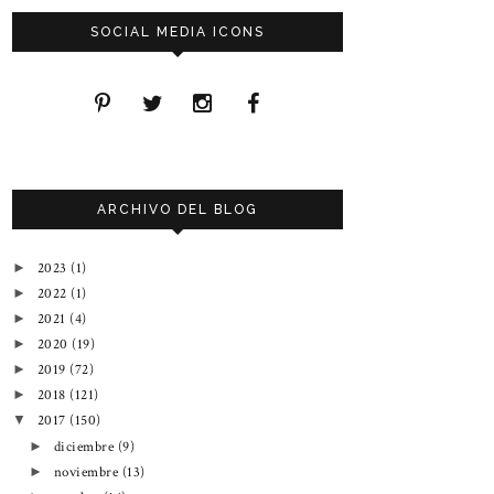
SOCIAL MEDIA ICONS
ARCHIVO DEL BLOG
2023
(1)
►
2022
(1)
►
2021
(4)
►
2020
(19)
►
2019
(72)
►
2018
(121)
►
2017
(150)
▼
diciembre
(9)
►
noviembre
(13)
►