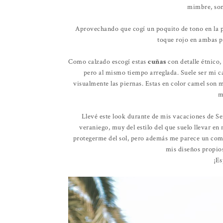
mimbre, som
Aprovechando que cogí un poquito de tono en la 
toque rojo en ambas p
Como calzado escogí estas
cuñas
con detalle étnico,
pero al mismo tiempo arreglada. Suele ser mi ca
visualmente las piernas. Estas en color camel son m
m
Llevé este look durante de mis vacaciones de 
veraniego, muy del estilo del que suelo llevar 
protegerme del sol, pero además me parece un com
mis diseños propios
¡Es