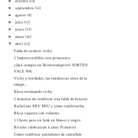
octubre
(14)
►
septiembre
(14)
►
agosto
(8)
►
julio
(11)
►
junio
(13)
►
mayo
(16)
►
abril
(12)
▼
Falda de cuadros vichy
3 Imprescindibles esta primavera
¿Qué compro en Showroomprive? SORTEO
VALE 50€
Vichy y bordados, las tendencias clave de la
tempo...
Blusa estampado vichy
2 maneras de combinar una falda de lunares
Bailarinas MIU MIU y como combinarlas
Blusa vaquera con volantes
3 Claves para un look en blanco y negro
Brindis celebración 6 años Primeriti
Como combinar pantalones de camuflaje