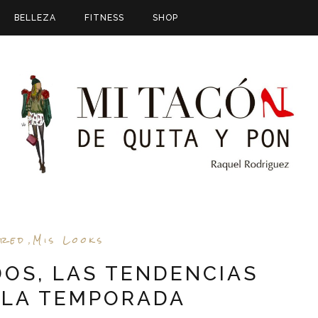
BELLEZA
FITNESS
SHOP
ured
Mis Looks
,
DOS, LAS TENDENCIAS
 LA TEMPORADA