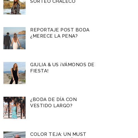
SORTEO CHALECO
REPORTAJE POST BODA
¿MERECE LA PENA?
GIULIA & US ¡VÁMONOS DE
FIESTA!
¿BODA DE DÍA CON
VESTIDO LARGO?
COLOR TEJA: UN MUST