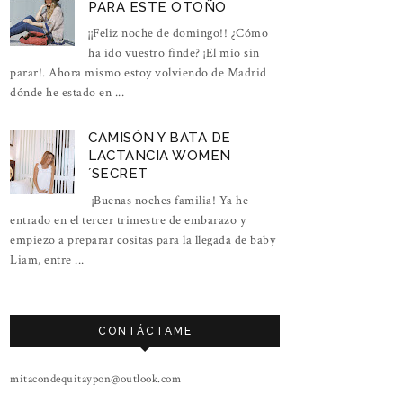
PARA ESTE OTOÑO
¡¡Feliz noche de domingo!! ¿Cómo
ha ido vuestro finde? ¡El mío sin
parar!. Ahora mismo estoy volviendo de Madrid
dónde he estado en ...
CAMISÓN Y BATA DE
LACTANCIA WOMEN
´SECRET
¡Buenas noches familia! Ya he
entrado en el tercer trimestre de embarazo y
empiezo a preparar cositas para la llegada de baby
Liam, entre ...
CONTÁCTAME
mitacondequitaypon@outlook.com