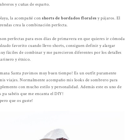
breros y cuñas de esparto.
playa, la acompañé con
shorts de bordados florales
y pájaros. El
rendas crea la combinación perfecta.
 son perfectas para esos días de primavera en que quieres ir cómoda
lzado favorito cuando llevo shorts, consiguen definir y alargar
uy fáciles de combinar y me parecieron diferentes por los detalles
arinero y étnico.
Semana Santa ¡tuvimos muy buen tiempo! Es un outfit puramente
en mis viajes. Normalmente acompaño mis looks de sombrero para
plemento con mucho estilo y personalidad. Además este es uno de
 ¡ya sabéis que me encanta el DIY!
pero que os guste!