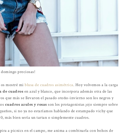
z domingo preciosas!
 os
mostré mi
blusa de cuadros asimétrica
. Hoy volvemos a la carga
a de cuadros
en azul y blanco, que incorpora además otra de las
os que más se llevaron el pasado otoño-invierno son los negros y
los
cuadros azules y rosas
son los protagonistas ¡ojo siempre sobre
equeños, si no ya no estaríamos hablando de estampado vichy que
50, más bien sería un tartan o simplemente cuadros.
pira a picnics en el campo, me anima a combinarla con bolsos de