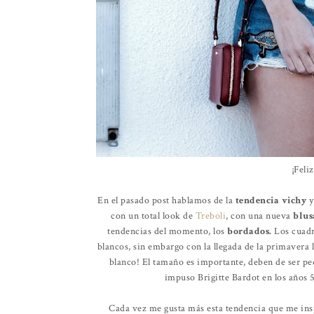
¡Feli
En el pasado post hablamos de la
tendencia vichy
y
con un total look de
Treboli
, con una nueva
blus
tendencias del momento, los
bordados.
Los cuadr
blancos, sin embargo con la llegada de la primavera 
blanco! El tamaño es importante, deben de ser p
impuso Brigitte Bardot en los años 
Cada vez me gusta más esta tendencia que me ins