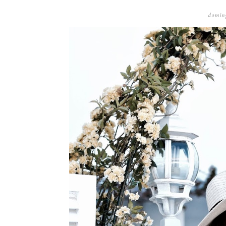
doming