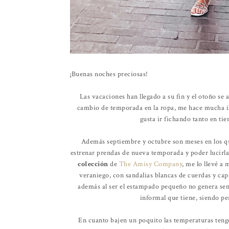
¡Buenas noches preciosas!
Las vacaciones han llegado a su fin y el otoño se
cambio de temporada en la ropa, me hace mucha ilu
gusta ir fichando tanto en ti
Además septiembre y octubre son meses en los q
estrenar prendas de nueva temporada y poder lucirlas 
colección
de
The Amisy Company
, me lo llevé a
veraniego, con sandalias blancas de cuerdas y ca
además al ser el estampado pequeño no genera se
informal que tiene, siendo pe
En cuanto bajen un poquito las temperaturas teng