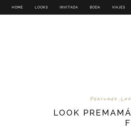
HOME
LOOKS
INVITADA
BODA
VIAJES
Featured
Lo
,
LOOK PREMAMÁ