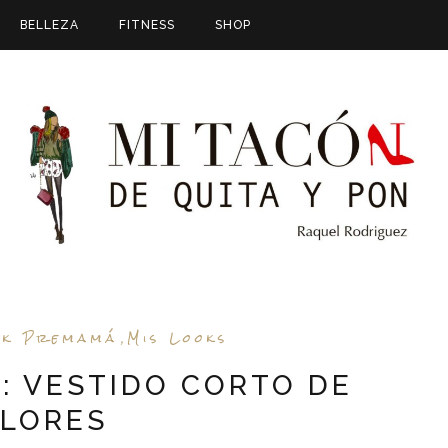
BELLEZA
FITNESS
SHOP
ok Premamá
Mis Looks
,
: VESTIDO CORTO DE
FLORES