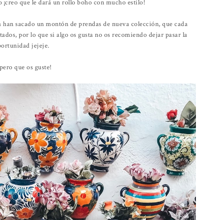
o ¡creo que le dará un rollo boho con mucho estilo!
 han sacado un montón de prendas de nueva colección, que cada
ados, por lo que si algo os gusta no os recomiendo dejar pasar la
ortunidad jejeje.
pero que os guste!