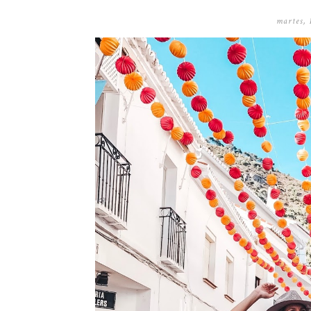
martes, 