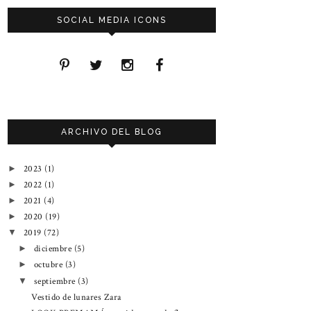
SOCIAL MEDIA ICONS
ARCHIVO DEL BLOG
2023
(1)
►
2022
(1)
►
2021
(4)
►
2020
(19)
►
2019
(72)
▼
diciembre
(5)
►
octubre
(3)
►
septiembre
(3)
▼
Vestido de lunares Zara