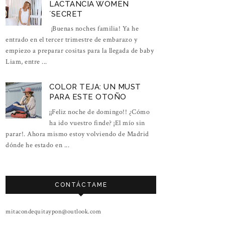
LACTANCIA WOMEN
´SECRET
¡Buenas noches familia! Ya he
entrado en el tercer trimestre de embarazo y
empiezo a preparar cositas para la llegada de baby
Liam, entre ...
COLOR TEJA: UN MUST
PARA ESTE OTOÑO
¡¡Feliz noche de domingo!! ¿Cómo
ha ido vuestro finde? ¡El mío sin
parar!. Ahora mismo estoy volviendo de Madrid
dónde he estado en ...
CONTÁCTAME
mitacondequitaypon@outlook.com