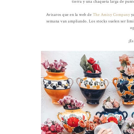
tierra y una chaqueta larga de punt
Avisaros que en la web de
The Amisy Company
ya
semana van ampliando. Los stocks suelen ser limit
op
¡Es