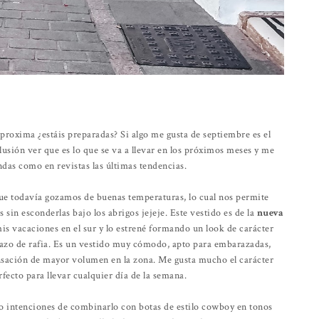
 aproxima ¿estáis preparadas? Si algo me gusta de septiembre es el
sión ver que es lo que se va a llevar en los próximos meses y me
endas como en revistas las últimas tendencias.
ue todavía gozamos de buenas temperaturas, lo cual nos permite
sin esconderlas bajo los abrigos jejeje. Este vestido es de la
nueva
 mis vacaciones en el sur y lo estrené formando un look de carácter
pazo de rafia. Es un vestido muy cómodo, apto para embarazadas,
nsación de mayor volumen en la zona. Me gusta mucho el carácter
rfecto para llevar cualquier día de la semana.
o intenciones de combinarlo con botas de estilo cowboy en tonos