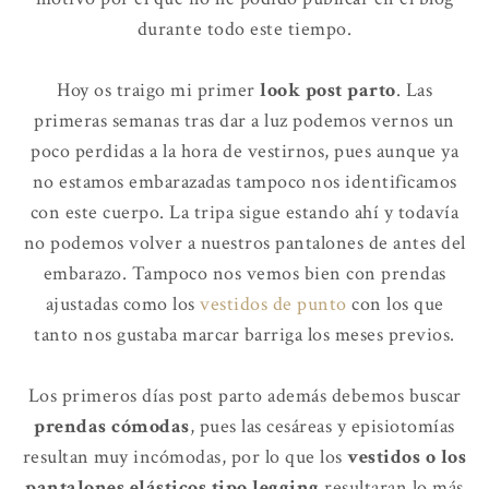
durante todo este tiempo.
Hoy os traigo mi primer
look post parto
. Las
primeras semanas tras dar a luz podemos vernos un
poco perdidas a la hora de vestirnos, pues aunque ya
no estamos embarazadas tampoco nos identificamos
con este cuerpo. La tripa sigue estando ahí y todavía
no podemos volver a nuestros pantalones de antes del
embarazo. Tampoco nos vemos bien con prendas
ajustadas como los
vestidos de punto
con los que
tanto nos gustaba marcar barriga los meses previos.
Los primeros días post parto además debemos buscar
prendas cómodas
, pues las cesáreas y episiotomías
resultan muy incómodas, por lo que los
vestidos o los
pantalones elásticos tipo legging
resultaran lo más