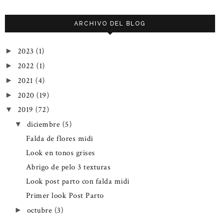
ARCHIVO DEL BLOG
2023
(1)
►
2022
(1)
►
2021
(4)
►
2020
(19)
►
2019
(72)
▼
diciembre
(5)
▼
Falda de flores midi
Look en tonos grises
Abrigo de pelo 3 texturas
Look post parto con falda midi
Primer look Post Parto
octubre
(3)
►