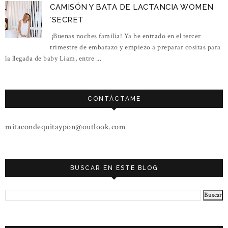
CAMISÓN Y BATA DE LACTANCIA WOMEN
´SECRET
¡Buenas noches familia! Ya he entrado en el tercer
trimestre de embarazo y empiezo a preparar cositas para
la llegada de baby Liam, entre ...
CONTÁCTAME
mitacondequitaypon@outlook.com
BUSCAR EN ESTE BLOG