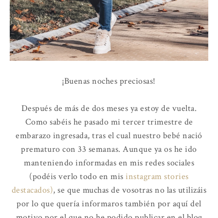
¡Buenas noches preciosas!
Después de más de dos meses ya estoy de vuelta.
Como sabéis he pasado mi tercer trimestre de
embarazo ingresada, tras el cual nuestro bebé nació
prematuro con 33 semanas. Aunque ya os he ido
manteniendo informadas en mis redes sociales
(podéis verlo todo en mis
instagram stories
destacados)
, se que muchas de vosotras no las utilizáis
por lo que quería informaros también por aquí del
motivo por el que no he podido publicar en el blog