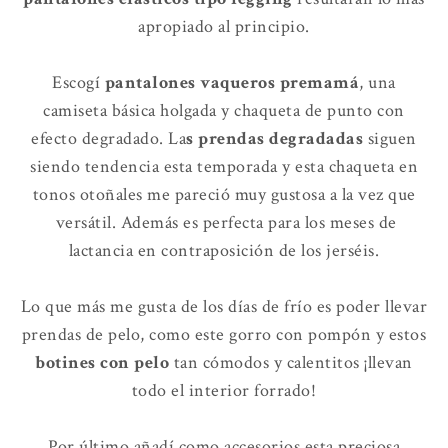
apropiado al principio.
Escogí
pantalones vaqueros premamá
, una
camiseta básica holgada y chaqueta de punto con
efecto degradado. La
s prendas degradadas
siguen
siendo tendencia esta temporada y esta chaqueta en
tonos otoñales me pareció muy gustosa a la vez que
versátil. Además es perfecta para los meses de
lactancia en contraposición de los jerséis.
Lo que más me gusta de los días de frío es poder llevar
prendas de pelo, como este gorro con pompón y estos
botines con pelo
tan cómodos y calentitos ¡llevan
todo el interior forrado!
Por último añadí como accesorios esta preciosa