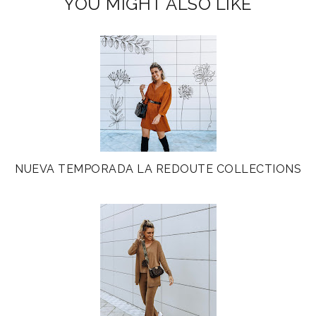
YOU MIGHT ALSO LIKE
NUEVA TEMPORADA LA REDOUTE COLLECTIONS