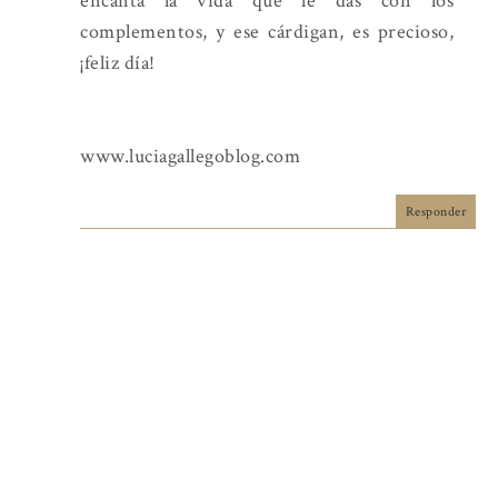
encanta la vida que le das con los
complementos, y ese cárdigan, es precioso,
¡feliz día!
www.luciagallegoblog.com
Responder