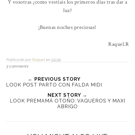
Y vosotras ¿como vestíais los primeros días tras dar a
luz?
¡Buenas noches preciosas!
Raquel.R
Publicado por
Raquel
en
20:00
3 comments
← PREVIOUS STORY
LOOK POST PARTO CON FALDA MIDI
NEXT STORY →
LOOK PREMAMÁ OTOÑO: VAQUEROS Y MAXI
ABRIGO