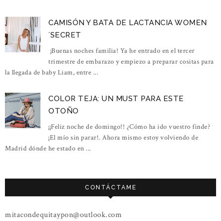
CAMISÓN Y BATA DE LACTANCIA WOMEN
´SECRET
¡Buenas noches familia! Ya he entrado en el tercer
trimestre de embarazo y empiezo a preparar cositas para
la llegada de baby Liam, entre ...
COLOR TEJA: UN MUST PARA ESTE
OTOÑO
¡¡Feliz noche de domingo!! ¿Cómo ha ido vuestro finde?
¡El mío sin parar!. Ahora mismo estoy volviendo de
Madrid dónde he estado en ...
CONTÁCTAME
mitacondequitaypon@outlook.com