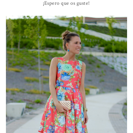
¡Espero que os guste!