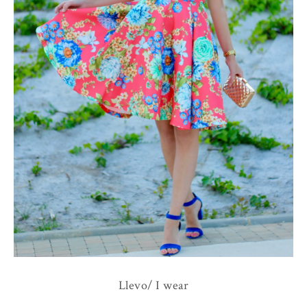
Llevo/ I wear