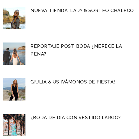
NUEVA TIENDA: LADY & SORTEO CHALECO
REPORTAJE POST BODA ¿MERECE LA
PENA?
GIULIA & US ¡VÁMONOS DE FIESTA!
¿BODA DE DÍA CON VESTIDO LARGO?