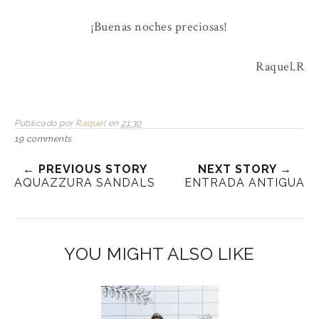
¡Buenas noches preciosas!
Raquel.R
Publicado por
Raquel
en
21:30
19 comments
← PREVIOUS STORY
NEXT STORY →
AQUAZZURA SANDALS
ENTRADA ANTIGUA
YOU MIGHT ALSO LIKE