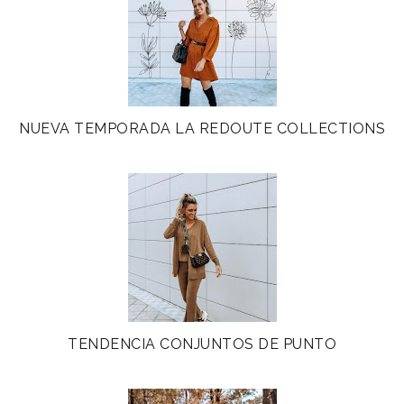
NUEVA TEMPORADA LA REDOUTE COLLECTIONS
TENDENCIA CONJUNTOS DE PUNTO