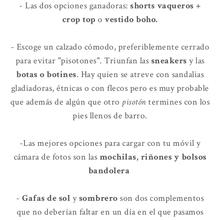
- Las dos opciones ganadoras:
shorts vaqueros +
crop top
o
vestido boho.
- Escoge un calzado cómodo, preferiblemente cerrado
para evitar "pisotones". Triunfan las
sneakers
y las
botas o botines
. Hay quien se atreve con sandalias
gladiadoras, étnicas o con flecos pero es muy probable
que además de algún que otro
pisotón
termines con los
pies llenos de barro.
-Las mejores opciones para cargar con tu móvil y
cámara de fotos son las
mochilas, riñones y bolsos
bandolera
-
Gafas de sol
y
sombrero
son dos complementos
que no deberían faltar en un día en el que pasamos