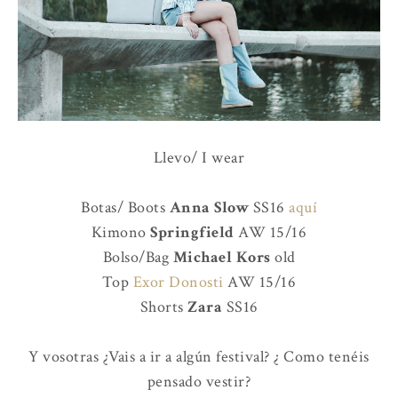
Llevo/ I wear
Botas/ Boots
Anna Slow
SS16
aquí
Kimono
Springfield
AW 15/16
Bolso/Bag
Michael Kors
old
Top
Exor Donosti
AW 15/16
Shorts
Zara
SS16
Y vosotras ¿Vais a ir a algún festival? ¿ Como tenéis
pensado vestir?