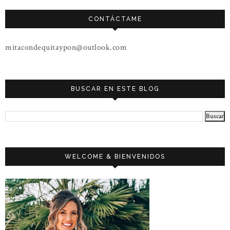
CONTÁCTAME
mitacondequitaypon@outlook.com
BUSCAR EN ESTE BLOG
WELCOME & BIENVENIDOS