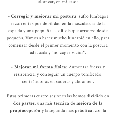
alcanzar, en mi caso:
-
Corregir y mejorar mi postura
:
sufro lumbagos
recurrentes por debilidad en la musculatura de la
espalda y una pequeña escoliosis que arrastro desde
pequeña. Vamos a hacer mucho hincapié en ello, para
comenzar desde el primer momento con la postura
adecuada y "no coger vicios".
-
Mejorar mi forma física:
Aumentar fuerza y
resistencia, y conseguir un cuerpo tonificado,
centrándonos en caderas y abdomen.
Estas primeras cuatro sesiones las hemos dividido en
dos partes
, una más
técnica
de
mejora de la
propiocepción
y la segunda más
práctica
, con la