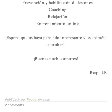
- Prevención y habilitación de lesiones
- Coaching
- Relajación
- Entrenamiento online
¡Espero que os haya parecido interesante y os animéis
a probar!
¡Buenas noches amores!
Raquel.R
Publicado por
Raquel
en
21:30
2 comments