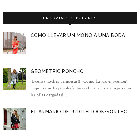
ENTRADAS POPULARES
COMO LLEVAR UN MONO A UNA BODA
GEOMETRIC PONCHO
¡¡Buenas noches princesas!! ¿Cómo ha ido el puente?
¡Espero que hayáis disfrutado al máximo y vengáis con
las pilas cargadas! ...
EL ARMARIO DE JUDITH LOOK+SORTEO