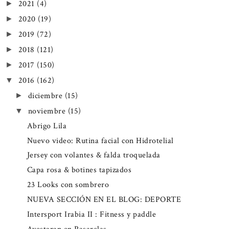
2021
(4)
►
2020
(19)
►
2019
(72)
►
2018
(121)
►
2017
(150)
►
2016
(162)
▼
diciembre
(15)
►
noviembre
(15)
▼
Abrigo Lila
Nuevo video: Rutina facial con Hidrotelial
Jersey con volantes & falda troquelada
Capa rosa & botines tapizados
23 Looks con sombrero
NUEVA SECCIÓN EN EL BLOG: DEPORTE
Intersport Irabia II : Fitness y paddle