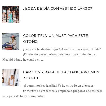
¿BODA DE DÍA CON VESTIDO LARGO?
COLOR TEJA: UN MUST PARA ESTE
OTOÑO
¡¡Feliz noche de domingo!! ¿Cómo ha ido vuestro finde?
¡El mío sin parar!. Ahora mismo estoy volviendo de
Madrid dónde he estado en ...
CAMISÓN Y BATA DE LACTANCIA WOMEN
´SECRET
¡Buenas noches familia! Ya he entrado en el tercer
trimestre de embarazo y empiezo a preparar cositas para
la llegada de baby Liam, entre ...