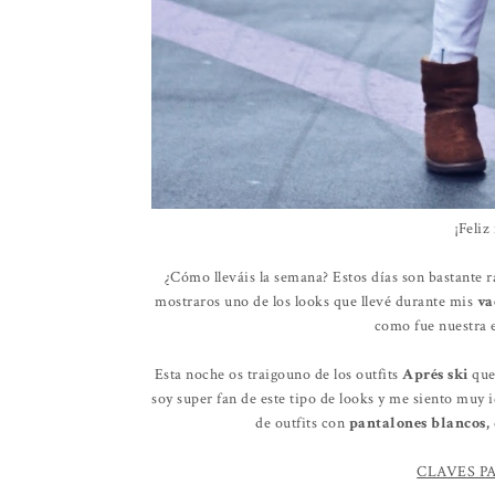
¡Feliz
¿Cómo lleváis la semana? Estos días son bastante ra
mostraros uno de los looks que llevé durante mis
va
como fue nuestra 
Esta noche os traigouno de los outfits
Aprés ski
que
soy super fan de este tipo de looks y me siento muy 
de outfits con
pantalones blancos,
CLAVES P