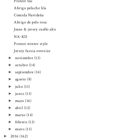
Protest Ski
Abrigo peluche lila
Comida Navideña
Abrigo de pelo rosa
Jeans & jersey cuello alto
NA-KD
Protest winter style
Jersey fucsia oversize
noviembre
(13)
►
octubre
(14)
►
septiembre
(14)
►
agosto
(8)
►
julio
(11)
►
junio
(13)
►
mayo
(16)
►
abril
(12)
►
marzo
(14)
►
febrero
(13)
►
enero
(13)
►
2016
(162)
►