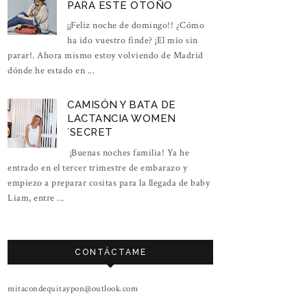
PARA ESTE OTOÑO
¡¡Feliz noche de domingo!! ¿Cómo
ha ido vuestro finde? ¡El mío sin
parar!. Ahora mismo estoy volviendo de Madrid
dónde he estado en ...
CAMISÓN Y BATA DE
LACTANCIA WOMEN
´SECRET
¡Buenas noches familia! Ya he
entrado en el tercer trimestre de embarazo y
empiezo a preparar cositas para la llegada de baby
Liam, entre ...
CONTÁCTAME
mitacondequitaypon@outlook.com