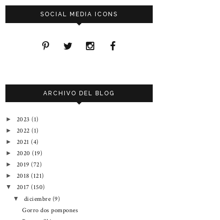
SOCIAL MEDIA ICONS
ARCHIVO DEL BLOG
2023
(1)
►
2022
(1)
►
2021
(4)
►
2020
(19)
►
2019
(72)
►
2018
(121)
►
2017
(150)
▼
diciembre
(9)
▼
Gorro dos pompones