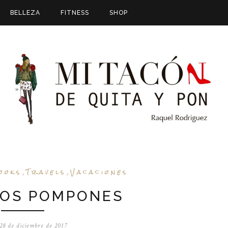
BELLEZA
FITNESS
SHOP
ooks
Travels
Vacaciones
,
,
OS POMPONES
 28 de diciembre de 2017