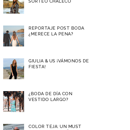
SORTEO CHALECO
REPORTAJE POST BODA
¿MERECE LA PENA?
GIULIA & US ¡VÁMONOS DE
FIESTA!
¿BODA DE DÍA CON
VESTIDO LARGO?
COLOR TEJA: UN MUST