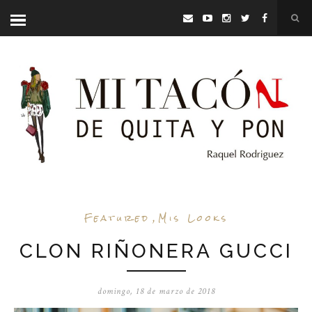
Featured
,
Mis Looks
CLON RIÑONERA GUCCI
domingo, 18 de marzo de 2018