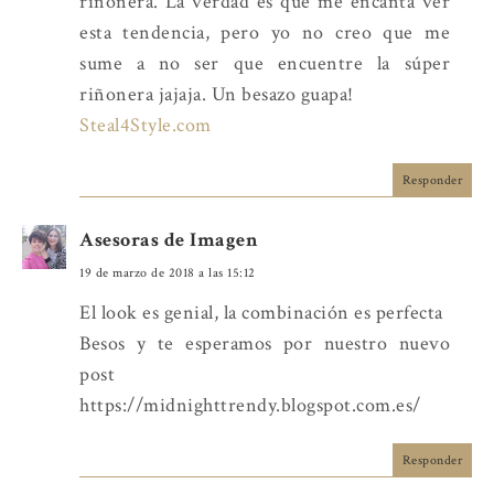
riñonera. La verdad es que me encanta ver
esta tendencia, pero yo no creo que me
sume a no ser que encuentre la súper
riñonera jajaja. Un besazo guapa!
Steal4Style.com
Responder
Asesoras de Imagen
19 de marzo de 2018 a las 15:12
El look es genial, la combinación es perfecta
Besos y te esperamos por nuestro nuevo
post
https://midnighttrendy.blogspot.com.es/
Responder