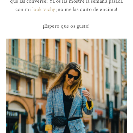
que las converse! Ya os las mostré la semana pasada
con mi
look vichy
¡no me las quito de encima!
¡Espero que os guste!