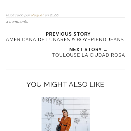
Publicado por
Raquel
en
21:00
4 comments
← PREVIOUS STORY
AMERICANA DE LUNARES & BOYFRIEND JEANS
NEXT STORY →
TOULOUSE LA CIUDAD ROSA
YOU MIGHT ALSO LIKE