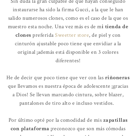
Sin duda la gran culpable de que hayan conseguido
instaurarse ha sido la firma Gucci, a la que le han
salido numerosos clones, como es el caso de la que os
muestro esta noche. Una vez más es de m
i tienda de
clones
preferida
Sweetter store
, de piel y con
cinturón ajustable poco tiene que envidiar a la
original ¡además está disponible en 3 colores
diferentes!
He de decir que poco tiene que ver con las
riñoneras
que llevamos es nuestra época de adolescente ¡gracias
a Dios! Se llevan marcando cintura, sobre blazer,
pantalones de tiro alto e incluso vestidos.
Por último opté por la comodidad de mis
zapatillas
con plataforma ¡
reconozco que son más cómodas