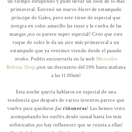
un tiempo estupendo y pude llevar un look de lo más
primaveral. Estrené un nuevo
blazer
de estampado
príncipe de Gales, pero este tiene de especial que
integra en color amarillo las rayas y la vuelta de las
mangas ¿no os parece super especial? Creo que este
toque de color le da un aire más primaveral a un
estampado que ya venimos viendo desde el pasado
otoño. Podéis encontrarla en la web
Mercedes
Beltran Shop
¡con un descuento del 10% hasta mañana
a las 11.00am!
Esta noche quería hablaros en especial de una
tendencia que después de varios intentos parece que
vuelve para quedarse ¡las
riñoneras
! Las hemos visto
acompañando los outfits desde casual hasta los más
sofisticados ¡no hay influencer que se resista a ellas!