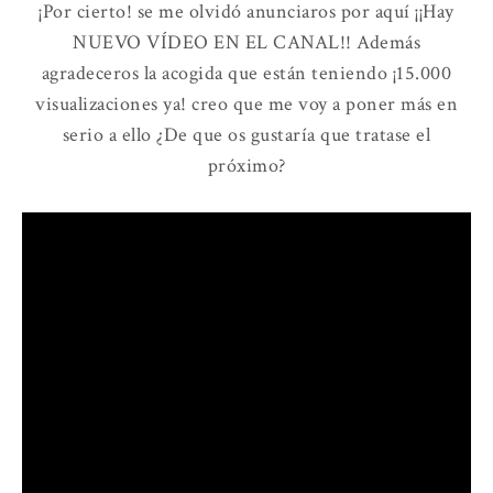
¡Por cierto! se me olvidó anunciaros por aquí ¡¡Hay
NUEVO VÍDEO EN EL CANAL!! Además
agradeceros la acogida que están teniendo ¡15.000
visualizaciones ya! creo que me voy a poner más en
serio a ello ¿De que os gustaría que tratase el
próximo?