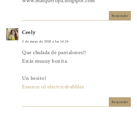
www.masqueropa.blogspot.com
Responder
Ceely
5 de mayo de 2018 a las 14:24
Que chulada de pantalones!!
Estás muuuy bonita.
Un besito!
Essence of electricsbubbles
Responder