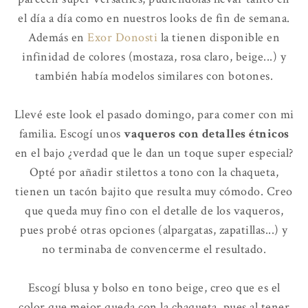
el día a día como en nuestros looks de fin de semana.
Además en
Exor Donosti
la tienen disponible en
infinidad de colores (mostaza, rosa claro, beige...) y
también había modelos similares con botones.
Llevé este look el pasado domingo, para comer con mi
familia. Escogí unos
vaqueros con detalles étnicos
en el bajo ¿verdad que le dan un toque super especial?
Opté por añadir stilettos a tono con la chaqueta,
tienen un tacón bajito que resulta muy cómodo. Creo
que queda muy fino con el detalle de los vaqueros,
pues probé otras opciones (alpargatas, zapatillas...) y
no terminaba de convencerme el resultado.
Escogí blusa y bolso en tono beige, creo que es el
color que mejor queda con la chaqueta, pues al tener