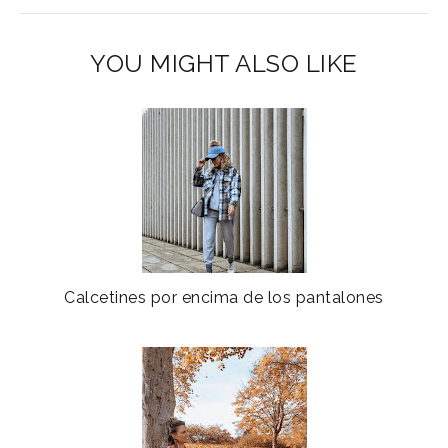
YOU MIGHT ALSO LIKE
Calcetines por encima de los pantalones