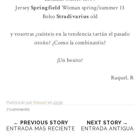
Jersey
Springfield
Woman spring/summer 13
Bolso
Stradivarius
old
y vosotras ¿caísteis en la tendencia tartán el pasado
otoño? ¿Como la combinatéis?
¡Un besito!
Raquel. R
Publicado por
Raquel
en
22:09
7 comments
← PREVIOUS STORY
NEXT STORY →
ENTRADA MÁS RECIENTE
ENTRADA ANTIGUA