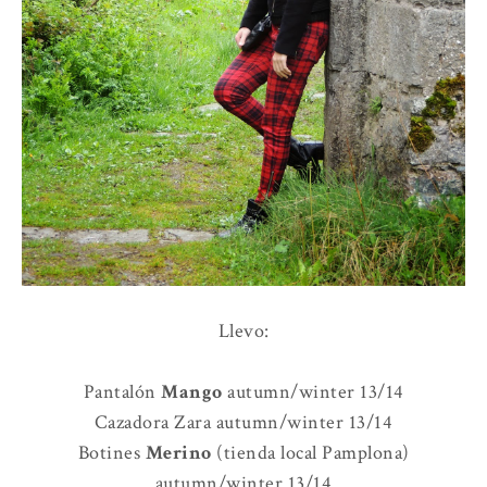
Llevo:
Pantalón
Mango
autumn/winter 13/14
Cazadora Zara autumn/winter 13/14
Botines
Merino
(tienda local Pamplona)
autumn/winter 13/14