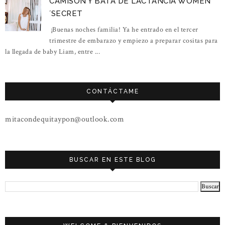
CAMISÓN Y BATA DE LACTANCIA WOMEN
´SECRET
¡Buenas noches familia! Ya he entrado en el tercer
trimestre de embarazo y empiezo a preparar cositas para
la llegada de baby Liam, entre ...
CONTÁCTAME
mitacondequitaypon@outlook.com
BUSCAR EN ESTE BLOG