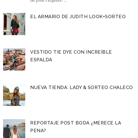
las pilas cargadas! ...
EL ARMARIO DE JUDITH LOOK+SORTEO
VESTIDO TIE DYE CON INCREÍBLE
ESPALDA
NUEVA TIENDA: LADY & SORTEO CHALECO
REPORTAJE POST BODA ¿MERECE LA
PENA?