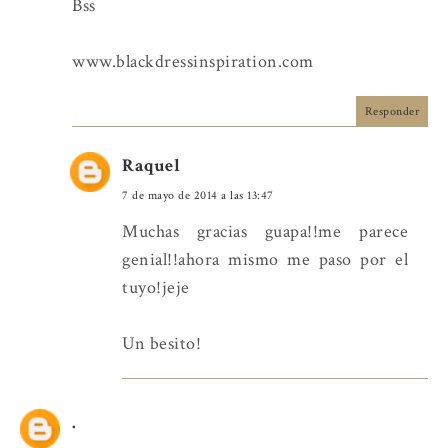
Bss
www.blackdressinspiration.com
Responder
Raquel
7 de mayo de 2014 a las 13:47
Muchas gracias guapa!!me parece
genial!!ahora mismo me paso por el
tuyo!jeje
Un besito!
.