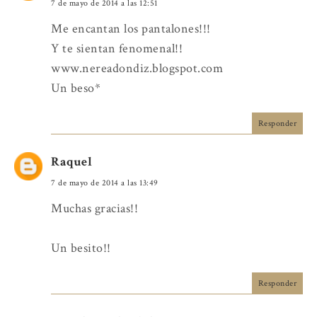
7 de mayo de 2014 a las 12:51
Me encantan los pantalones!!!
Y te sientan fenomenal!!
www.nereadondiz.blogspot.com
Un beso*
Responder
Raquel
7 de mayo de 2014 a las 13:49
Muchas gracias!!
Un besito!!
Responder