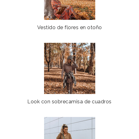
Vestido de flores en otoño
Look con sobrecamisa de cuadros