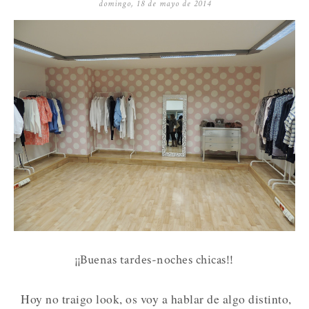
domingo, 18 de mayo de 2014
¡¡Buenas tardes-noches chicas!!
Hoy no traigo look, os voy a hablar de algo distinto,