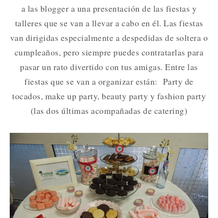
a las blogger a una presentación de las fiestas y
talleres que se van a llevar a cabo en él. Las fiestas
van dirigidas especialmente a despedidas de soltera o
cumpleaños, pero siempre puedes contratarlas para
pasar un rato divertido con tus amigas. Entre las
fiestas que se van a organizar están: Party de
tocados, make up party, beauty party y fashion party
(las dos últimas acompañadas de catering)