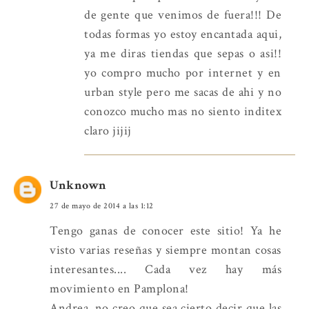
de gente que venimos de fuera!!! De
todas formas yo estoy encantada aqui,
ya me diras tiendas que sepas o asi!!
yo compro mucho por internet y en
urban style pero me sacas de ahi y no
conozco mucho mas no siento inditex
claro jijij
Unknown
27 de mayo de 2014 a las 1:12
Tengo ganas de conocer este sitio! Ya he
visto varias reseñas y siempre montan cosas
interesantes.... Cada vez hay más
movimiento en Pamplona!
Andrea, no creo que sea cierto decir que las