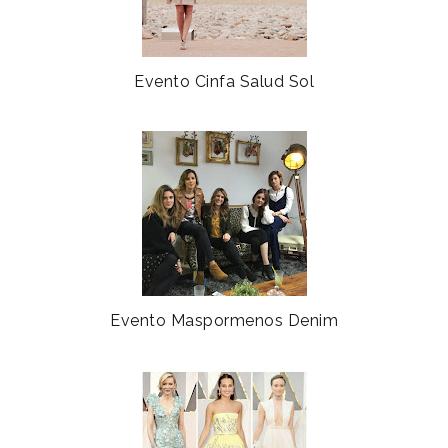
Evento Cinfa Salud Sol
Evento Maspormenos Denim