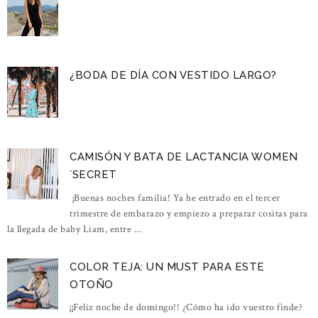
¿BODA DE DÍA CON VESTIDO LARGO?
CAMISÓN Y BATA DE LACTANCIA WOMEN
´SECRET
¡Buenas noches familia! Ya he entrado en el tercer
trimestre de embarazo y empiezo a preparar cositas para
la llegada de baby Liam, entre ...
COLOR TEJA: UN MUST PARA ESTE
OTOÑO
¡¡Feliz noche de domingo!! ¿Cómo ha ido vuestro finde?