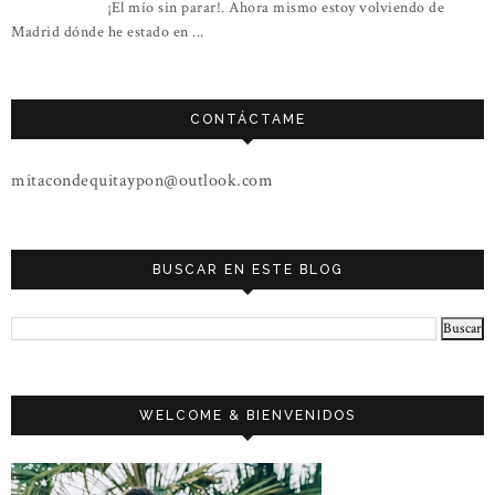
¡El mío sin parar!. Ahora mismo estoy volviendo de
Madrid dónde he estado en ...
CONTÁCTAME
mitacondequitaypon@outlook.com
BUSCAR EN ESTE BLOG
WELCOME & BIENVENIDOS