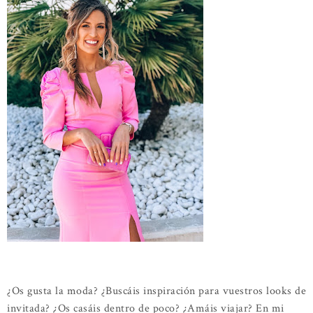
¿Os gusta la moda? ¿Buscáis inspiración para vuestros looks de
invitada? ¿Os casáis dentro de poco? ¿Amáis viajar? En mi