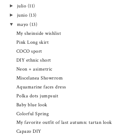
julio
(11)
►
junio
(13)
►
mayo
(13)
▼
My sheinside wishlist
Pink Long skirt
COCO sport
DIY ethnic short
Neon + asimetric
Miscelanea Showrrom
Aquamarine faces dress
Polka dots jumpsuit
Baby blue look
Colorful Spring
My favorite outfit of last autumn: tartan look
Capazo DIY