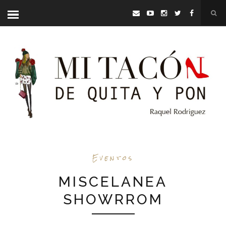
Eventos
MISCELANEA
SHOWRROM