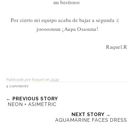
un besitooo
Por cierto mi equipo acaba de bajar a segunda :(
jooooouuu ¡Aupa Osasuna!
Raquel.R
Publicado por
Raquel
en
21:22
4 comments
← PREVIOUS STORY
NEON + ASIMETRIC
NEXT STORY →
AQUAMARINE FACES DRESS