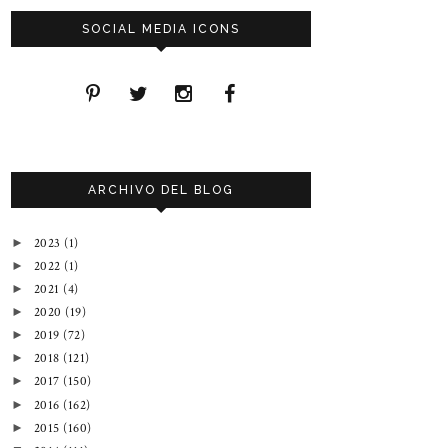
SOCIAL MEDIA ICONS
ARCHIVO DEL BLOG
2023
(1)
►
2022
(1)
►
2021
(4)
►
2020
(19)
►
2019
(72)
►
2018
(121)
►
2017
(150)
►
2016
(162)
►
2015
(160)
►