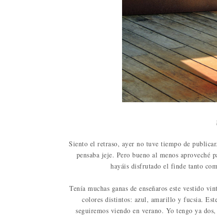
Siento el retraso, ayer no tuve tiempo de publica
pensaba jeje. Pero bueno al menos aproveché pa
hayáis disfrutado el finde tanto co
Tenía muchas ganas de enseñaros este vestido vin
colores distintos: azul, amarillo y fucsia. Es
seguiremos viendo en verano. Yo tengo ya dos, 