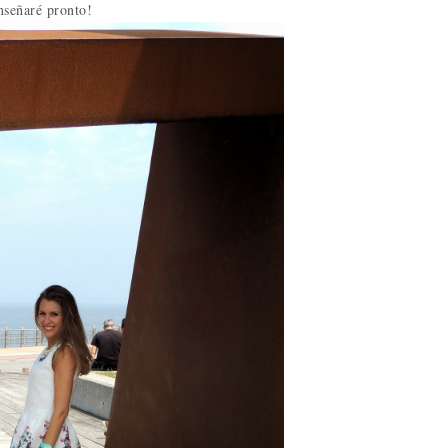
nseñaré pronto!