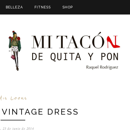
BELLEZA
FITNESS
SHOP
Mis Looks
 VINTAGE DRESS
, 23 de junio de 2014