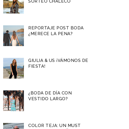
SORTEO CHALECO
REPORTAJE POST BODA
¿MERECE LA PENA?
GIULIA & US ¡VÁMONOS DE
FIESTA!
¿BODA DE DÍA CON
VESTIDO LARGO?
COLOR TEJA: UN MUST