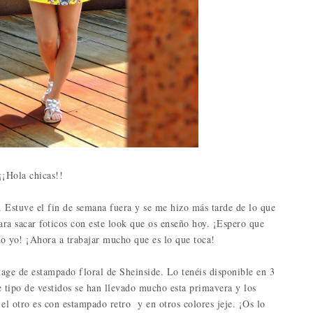
¡¡Hola chicas!!
r. Estuve el fin de semana fuera y se me hizo más tarde de lo que
ra sacar foticos con este look que os enseño hoy. ¡Espero que
mo yo! ¡Ahora a trabajar mucho que es lo que toca!
tage de estampado floral de Sheinside. Lo tenéis disponible en 3
te tipo de vestidos se han llevado mucho esta primavera y los
el otro es con estampado retro y en otros colores jeje. ¡Os lo