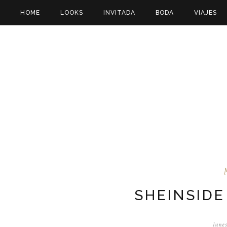
HOME
LOOKS
INVITADA
BODA
VIAJES
SHEINSIDE
lunes