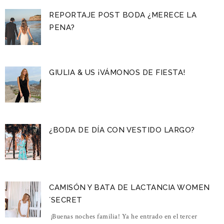
REPORTAJE POST BODA ¿MERECE LA
PENA?
GIULIA & US ¡VÁMONOS DE FIESTA!
¿BODA DE DÍA CON VESTIDO LARGO?
CAMISÓN Y BATA DE LACTANCIA WOMEN
´SECRET
¡Buenas noches familia! Ya he entrado en el tercer