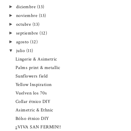
diciembre
(13)
►
noviembre
(13)
►
octubre
(13)
►
septiembre
(12)
►
agosto
(12)
►
julio
(11)
▼
Lingerie & Asimetric
Palms print & metallic
Sunflowers field
Yellow Inspiration
Vuelven los 70s
Collar étnico DIY
Asimetric & Ethnic
Bólso étnico DIY
¡¡VIVA SAN FERMIN!!