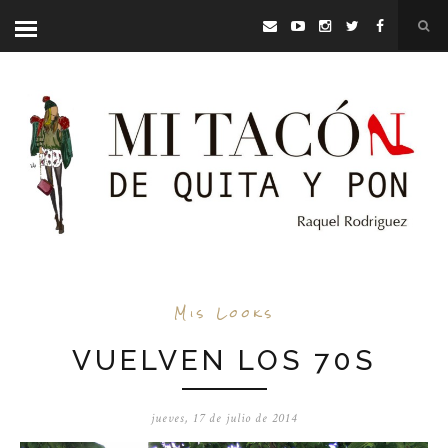
Mis Looks
VUELVEN LOS 70S
jueves, 17 de julio de 2014