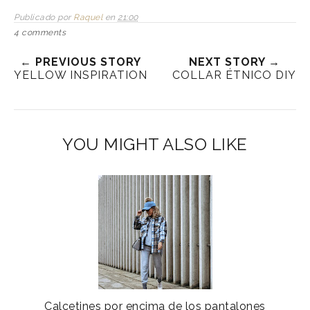
Publicado por
Raquel
en
21:00
4 comments
← PREVIOUS STORY
NEXT STORY →
YELLOW INSPIRATION
COLLAR ÉTNICO DIY
YOU MIGHT ALSO LIKE
Calcetines por encima de los pantalones