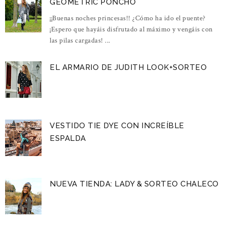
GEOMETRIC PONCHO
¡¡Buenas noches princesas!! ¿Cómo ha ido el puente?
¡Espero que hayáis disfrutado al máximo y vengáis con
las pilas cargadas! ...
EL ARMARIO DE JUDITH LOOK+SORTEO
VESTIDO TIE DYE CON INCREÍBLE
ESPALDA
NUEVA TIENDA: LADY & SORTEO CHALECO