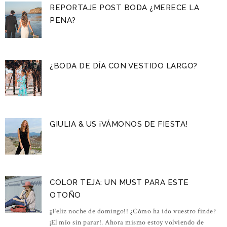
REPORTAJE POST BODA ¿MERECE LA
PENA?
¿BODA DE DÍA CON VESTIDO LARGO?
GIULIA & US ¡VÁMONOS DE FIESTA!
COLOR TEJA: UN MUST PARA ESTE
OTOÑO
¡¡Feliz noche de domingo!! ¿Cómo ha ido vuestro finde?
¡El mío sin parar!. Ahora mismo estoy volviendo de