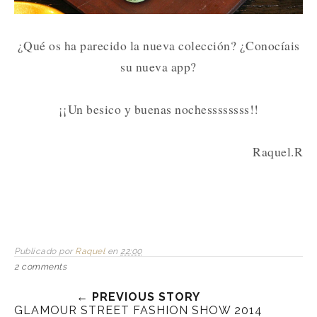
¿Qué os ha parecido la nueva colección? ¿Conocíais
su nueva app?
¡¡Un besico y buenas nochessssssss!!
Raquel.R
Publicado por
Raquel
en
22:00
2 comments
← PREVIOUS STORY
GLAMOUR STREET FASHION SHOW 2014