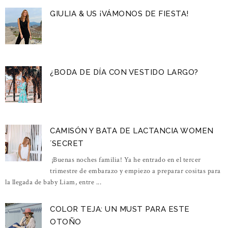
GIULIA & US ¡VÁMONOS DE FIESTA!
¿BODA DE DÍA CON VESTIDO LARGO?
CAMISÓN Y BATA DE LACTANCIA WOMEN
´SECRET
¡Buenas noches familia! Ya he entrado en el tercer
trimestre de embarazo y empiezo a preparar cositas para
la llegada de baby Liam, entre ...
COLOR TEJA: UN MUST PARA ESTE
OTOÑO