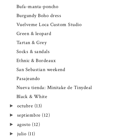
Bufa-manta-poncho
Burgundy Boho dress
Vuelveme Loca Custom Studio
Green & leopard
Tartan & Grey
Socks & sandals
Ethnic & Bordeaux
San Sebastian weekend
Pasajeando
Nueva tienda: Minitake de Tinydeal
Black & White
octubre
(13)
►
septiembre
(12)
►
agosto
(12)
►
julio
(11)
►