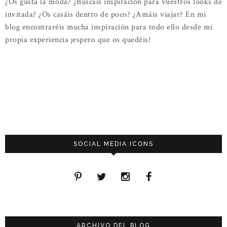
¿Os gusta la moda? ¿Buscáis inspiración para vuestros looks de
invitada? ¿Os casáis dentro de poco? ¿Amáis viajar? En mi
blog encontraréis mucha inspiración para todo ello desde mi
propia experiencia ¡espero que os quedéis!
SOCIAL MEDIA ICONS
ARCHIVO DEL BLOG