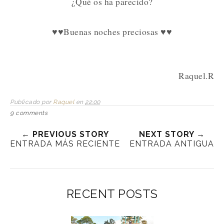
¿Qué os ha parecido?
♥♥Buenas noches preciosas ♥♥
Raquel.R
Publicado por
Raquel
en
22:00
9 comments
← PREVIOUS STORY
NEXT STORY →
ENTRADA MÁS RECIENTE
ENTRADA ANTIGUA
RECENT POSTS