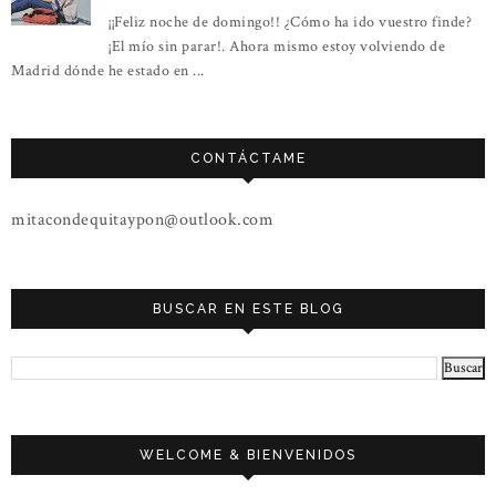
¡¡Feliz noche de domingo!! ¿Cómo ha ido vuestro finde?
¡El mío sin parar!. Ahora mismo estoy volviendo de
Madrid dónde he estado en ...
CONTÁCTAME
mitacondequitaypon@outlook.com
BUSCAR EN ESTE BLOG
WELCOME & BIENVENIDOS