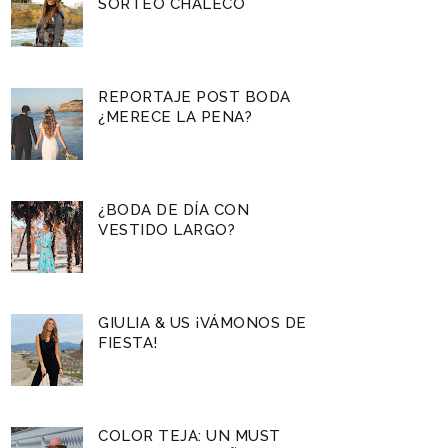
SORTEO CHALECO
REPORTAJE POST BODA
¿MERECE LA PENA?
¿BODA DE DÍA CON
VESTIDO LARGO?
GIULIA & US ¡VÁMONOS DE
FIESTA!
COLOR TEJA: UN MUST