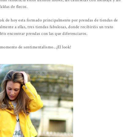
ndo tendencia estos últimos meses, las camisetas con mensaje y las
faldas de flecos.
ook de hoy esta formado principalmente por prendas de tiendas de
lmente a ellas, tres tiendas fabulosas, donde recibiréis un trato
éis encontrar prendas con las que diferenciaros.
 momento de sentimentalismo...¡El look!