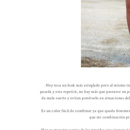
Hoy toca un look más arreglado pero al mismo tie
pasada y esta repetirá, no hay más que pasearse un p
da mala suerte y evitan ponérselo en situaciones de
Es un color fácil de combinar ya que queda fenomena
que mi combinación pre