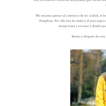
Hoy os muestro varias de las prendas que vienen sie
Me encanta apoyar al comercio de mi ciudad, el l
Pamplona. Por ello hoy les dedico el post especia
excepcional y cercano y dónde pod
Bueno y después de este