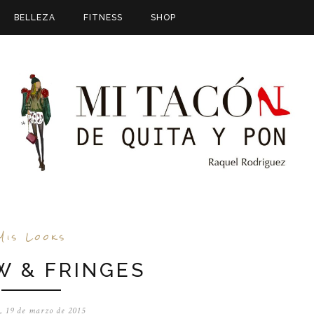
BELLEZA
FITNESS
SHOP
Mis Looks
W & FRINGES
s, 19 de marzo de 2015