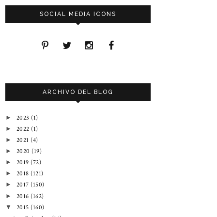
SOCIAL MEDIA ICONS
ARCHIVO DEL BLOG
2023
(1)
►
2022
(1)
►
2021
(4)
►
2020
(19)
►
2019
(72)
►
2018
(121)
►
2017
(150)
►
2016
(162)
►
2015
(160)
▼