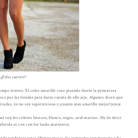
¡¡Feliz jueves!!
mpo trotero. El color amarillo vino pisando fuerte la primavera
oco por las tiendas para darse cuenta de ello jeje. Algunos dicen que
licadas, yo no soy supersticiosa y ¡cuanto más amarillo mejor!jejeje
l con los colores básicos, blanco, negro, azul marino...He de decir
ferida es con con los looks marineros.