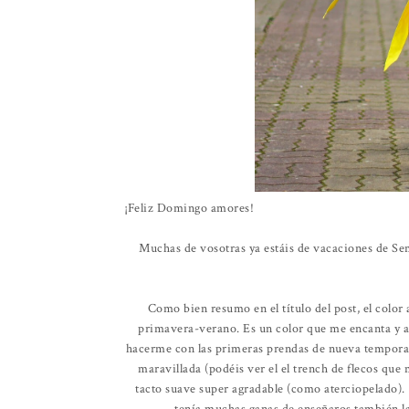
¡Feliz Domingo amores!
Muchas de vosotras ya estáis de vacaciones de Sem
Como bien resumo en el título del post, el color
primavera-verano. Es un color que me encanta y 
hacerme con las primeras prendas de nueva tempora
maravillada (podéis ver el el trench de flecos qu
tacto suave super agradable (como aterciopelado)