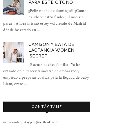
PARA ESTE OTOÑO
¡¡Feliz noche de domingo!! ¿Cómo
ha ido vuestro finde? ¡El mío sin
parar!. Ahora mismo estoy volviendo de Madrid
dónde he estado en ...
CAMISÓN Y BATA DE
LACTANCIA WOMEN
´SECRET
¡Buenas noches familia! Ya he
entrado en el tercer trimestre de embarazo y
empiezo a preparar cositas para la llegada de baby
Liam, entre ...
CONTÁCTAME
mitacondequitaypon@outlook.com