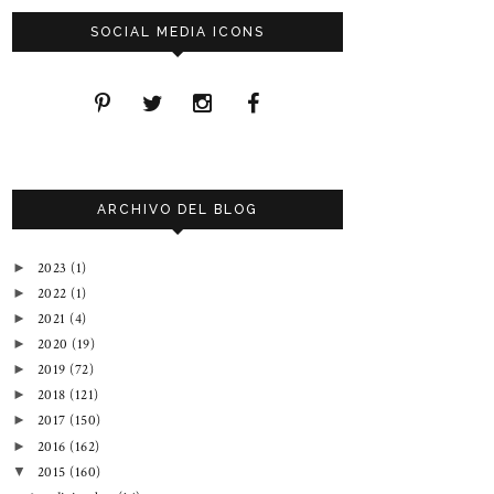
SOCIAL MEDIA ICONS
ARCHIVO DEL BLOG
2023
(1)
►
2022
(1)
►
2021
(4)
►
2020
(19)
►
2019
(72)
►
2018
(121)
►
2017
(150)
►
2016
(162)
►
2015
(160)
▼