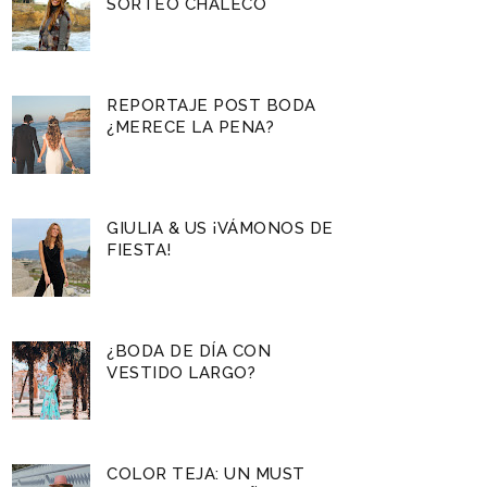
SORTEO CHALECO
REPORTAJE POST BODA
¿MERECE LA PENA?
GIULIA & US ¡VÁMONOS DE
FIESTA!
¿BODA DE DÍA CON
VESTIDO LARGO?
COLOR TEJA: UN MUST