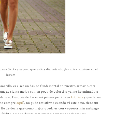
ana Santa y espero que estéis disfrutando ¡las mías comienzan el
jueves!
 amarillo va a ser un básico fundamental en nuestro armario esta
aunque sienta mejor con un poco de colorcito ya me he animado a
da jeje. Después de hacer mi primer pedido en
Gloria´s
y quedarme
e me compré
aquí
), no pude resistirme cuando vi éste otro, tiene un
. He de decir que como mejor queda es con vaqueros, sin embargo