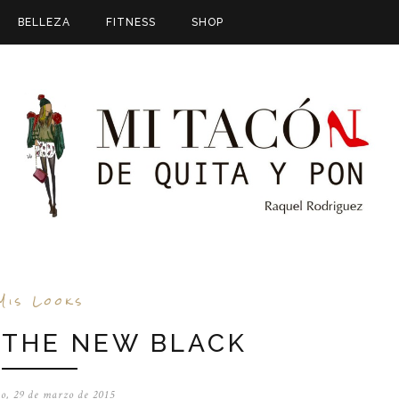
BELLEZA
FITNESS
SHOP
Mis Looks
 THE NEW BLACK
o, 29 de marzo de 2015