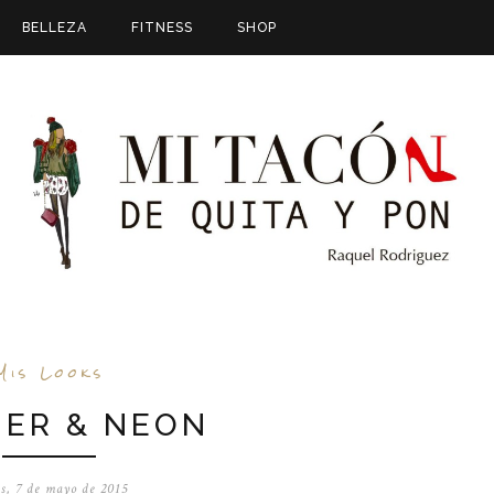
BELLEZA
FITNESS
SHOP
Mis Looks
HER & NEON
es, 7 de mayo de 2015