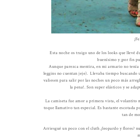
¡Fe
Esta noche os traigo uno de los looks que llevé d
buenísimo y ¡por fin p
Aunque parezca mentira, en mi armario no tenía 
leggins no cuentan jeje). Llevaba tiempo buscando 
valiesen para salir por las noches un poco más arre
la pena!. Son super elásticos y se ada
La camiseta fue amor a primera vista, el volantito m
toque llamativo tan especial. Es bastante escotada 
tan de mo
Arriesgué un poco con el cluth ¿leopardo y flores? 
m