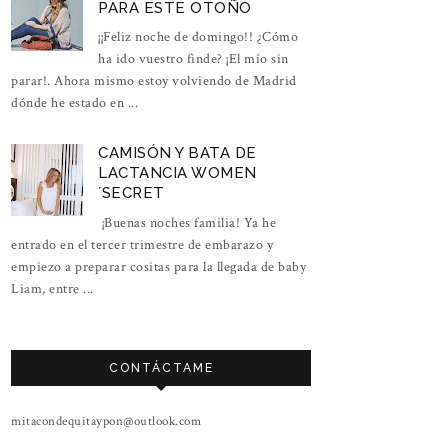
PARA ESTE OTOÑO
¡¡Feliz noche de domingo!! ¿Cómo
ha ido vuestro finde? ¡El mío sin
parar!. Ahora mismo estoy volviendo de Madrid
dónde he estado en ...
CAMISÓN Y BATA DE
LACTANCIA WOMEN
´SECRET
¡Buenas noches familia! Ya he
entrado en el tercer trimestre de embarazo y
empiezo a preparar cositas para la llegada de baby
Liam, entre ...
CONTÁCTAME
mitacondequitaypon@outlook.com