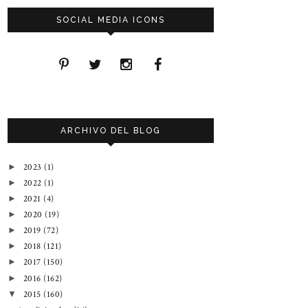
SOCIAL MEDIA ICONS
ARCHIVO DEL BLOG
2023
(1)
►
2022
(1)
►
2021
(4)
►
2020
(19)
►
2019
(72)
►
2018
(121)
►
2017
(150)
►
2016
(162)
►
2015
(160)
▼