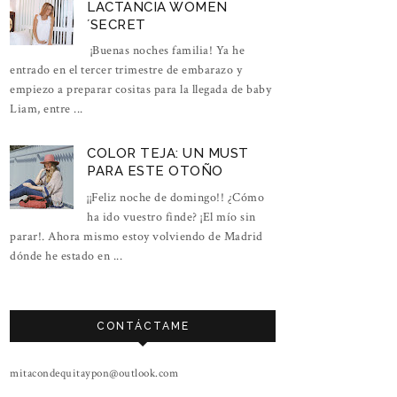
LACTANCIA WOMEN
´SECRET
¡Buenas noches familia! Ya he
entrado en el tercer trimestre de embarazo y
empiezo a preparar cositas para la llegada de baby
Liam, entre ...
COLOR TEJA: UN MUST
PARA ESTE OTOÑO
¡¡Feliz noche de domingo!! ¿Cómo
ha ido vuestro finde? ¡El mío sin
parar!. Ahora mismo estoy volviendo de Madrid
dónde he estado en ...
CONTÁCTAME
mitacondequitaypon@outlook.com