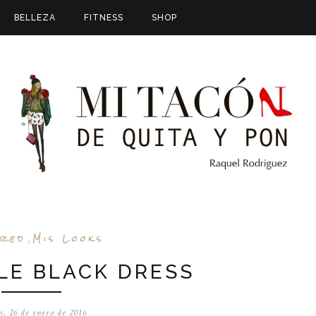
BELLEZA
FITNESS
SHOP
ured
Mis Looks
,
LE BLACK DRESS
s, 26 de enero de 2016