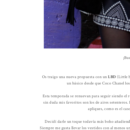
¡Bu
Os traigo una nueva propuesta con un
LBD
(Little 
un básico desde que Coco Chanel los c
Esta temporada se renuevan para seguir siendo el re
sin duda mis favoritos son los de aires setenteros.
apliques, como es el cas
Decidí darle un toque todavía más boho añadien
Siempre me gusta llevar los vestidos con al menos u