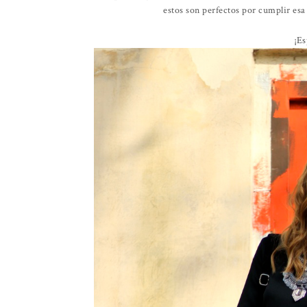
estos son perfectos por cumplir es
¡Es