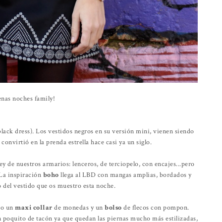
enas noches family!
black dress). Los vestidos negros en su versión mini, vienen siendo
onvirtió en la prenda estrella hace casi ya un siglo.
y de nuestros armarios: lenceros, de terciopelo, con encajes...pero
 La inspiración
boho
llega al LBD con mangas amplias, bordados y
o del vestido que os muestro esta noche.
do un
maxi collar
de monedas y un
bolso
de flecos con pompon.
n poquito de tacón ya que quedan las piernas mucho más estilizadas,