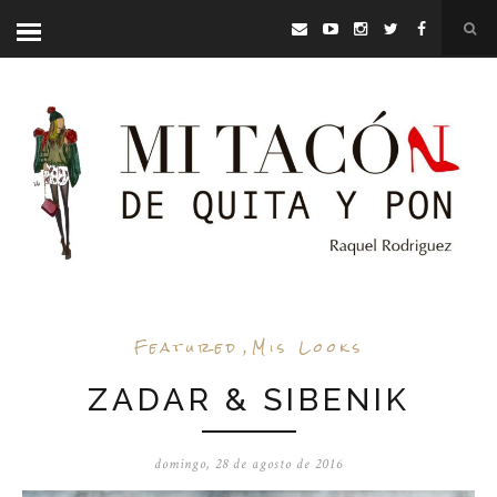
Featured
,
Mis Looks
ZADAR & SIBENIK
domingo, 28 de agosto de 2016