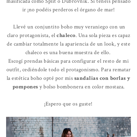
masificada como Split o Dubrovnik. Si tenéis pensado
ir ¡no podéis perderos el órgano de mar!
Llevé un conjuntito boho muy veraniego con un
claro protagonista, el
chaleco
. Una sola pieza es capaz
de cambiar totalmente la apariencia de un look, y este
chaleco es una buena muestra de ello.
Escogí prendas básicas para configurar el resto de mi
outfit, cediéndole todo el protagonismo. Para rematar
la estética boho opté por mis
sandalias con borlas y
pompones
y bolso bombonera en color mostaza.
¡Espero que os guste!