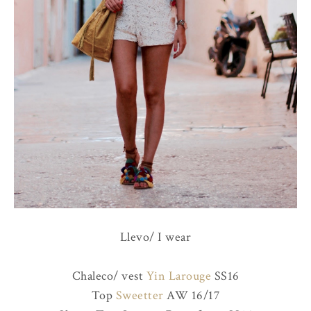
Llevo/ I wear
Chaleco/ vest
Yin Larouge
SS16
Top
Sweetter
AW 16/17