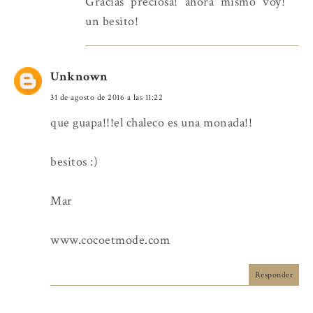
Gracias preciosa! ahora mismo voy!
un besito!
Unknown
31 de agosto de 2016 a las 11:22
que guapa!!!el chaleco es una monada!!
besitos :)
Mar
www.cocoetmode.com
Responder