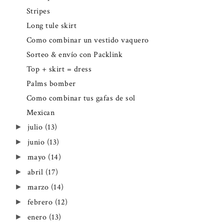
Stripes
Long tule skirt
Como combinar un vestido vaquero
Sorteo & envío con Packlink
Top + skirt = dress
Palms bomber
Como combinar tus gafas de sol
Mexican
julio
(13)
►
junio
(13)
►
mayo
(14)
►
abril
(17)
►
marzo
(14)
►
febrero
(12)
►
enero
(13)
►