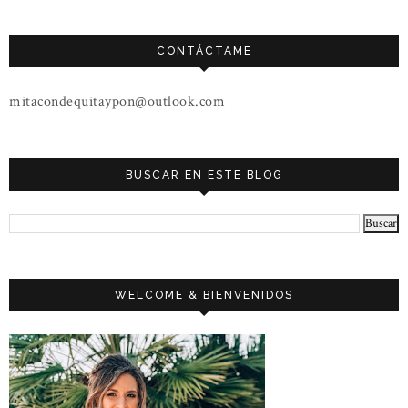
CONTÁCTAME
mitacondequitaypon@outlook.com
BUSCAR EN ESTE BLOG
WELCOME & BIENVENIDOS