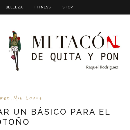
BELLEZA
FITNESS
SHOP
ured
Mis Looks
,
AR UN BÁSICO PARA EL
OTOÑO