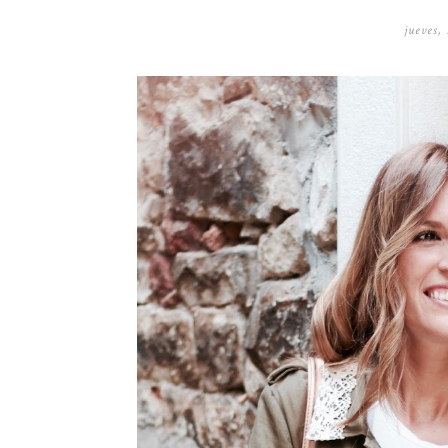
jueves,