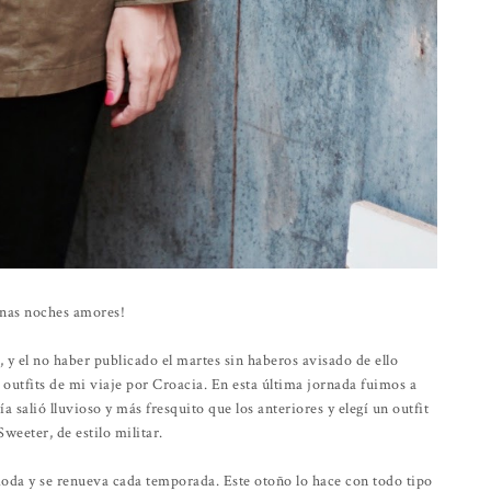
nas noches amores!
, y el no haber publicado el martes sin haberos avisado de ello
e outfits de mi viaje por Croacia. En esta última jornada fuimos a
a salió lluvioso y más fresquito que los anteriores y elegí un outfit
weeter, de estilo militar.
oda y se renueva cada temporada. Este otoño lo hace con todo tipo