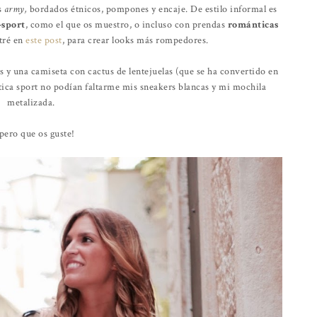
s
army,
bordados étnicos, pompones y encaje. De estilo informal es
-sport
, como el que os muestro, o incluso con prendas
románticas
tré en
este post
, para crear looks más rompedores.
s y una camiseta con cactus de lentejuelas (que se ha convertido en
tica sport no podían faltarme mis sneakers blancas y mi mochila
metalizada.
pero que os guste!