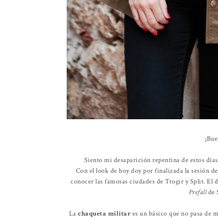
¡Bue
Siento mi desaparición repentina de estos días
Con el look de hoy doy por finalizada la sesión d
conocer las famosas ciudades de Trogir y Split. El dí
Prefall
de S
La
chaqueta militar
es un básico que no pasa de m