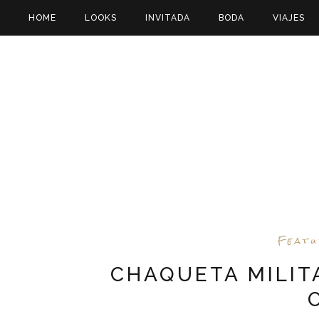
HOME
LOOKS
INVITADA
BODA
VIAJES
Feat
CHAQUETA MILIT