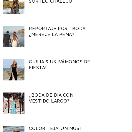
SORTEO CHALECO
REPORTAJE POST BODA
¿MERECE LA PENA?
GIULIA & US ¡VÁMONOS DE
FIESTA!
¿BODA DE DÍA CON
VESTIDO LARGO?
COLOR TEJA: UN MUST