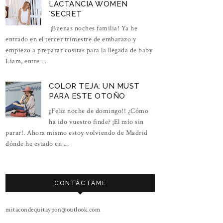
LACTANCIA WOMEN
´SECRET
¡Buenas noches familia! Ya he
entrado en el tercer trimestre de embarazo y
empiezo a preparar cositas para la llegada de baby
Liam, entre ...
COLOR TEJA: UN MUST
PARA ESTE OTOÑO
¡¡Feliz noche de domingo!! ¿Cómo
ha ido vuestro finde? ¡El mío sin
parar!. Ahora mismo estoy volviendo de Madrid
dónde he estado en ...
CONTÁCTAME
mitacondequitaypon@outlook.com