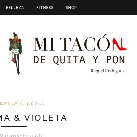
BELLEZA
FITNESS
SHOP
ured
Mis Looks
,
MA & VIOLETA
13 de septiembre de 2016