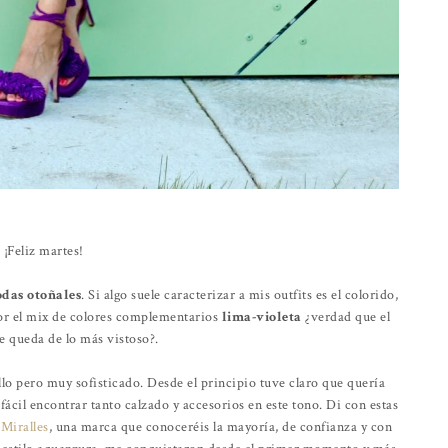
¡Feliz martes!
das otoñales
. Si algo suele caracterizar a mis outfits es el colorido,
 por el mix de colores complementarios
lima-violeta
¿verdad que el
e queda de lo más vistoso?.
llo pero muy sofisticado. Desde el principio tuve claro que quería
cil encontrar tanto calzado y accesorios en este tono. Di con estas
Miralles
, una marca que conoceréis la mayoría, de confianza y con