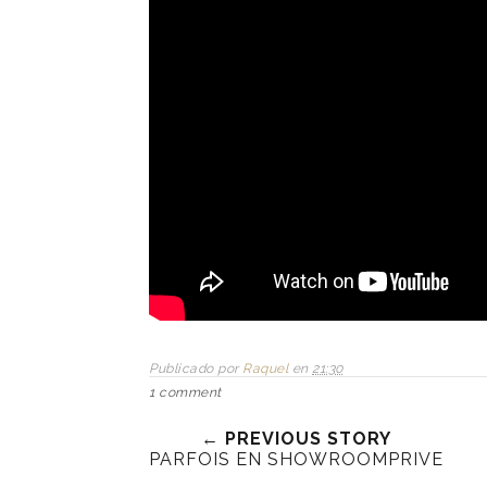
Publicado por
Raquel
en
21:30
1 comment
← PREVIOUS STORY
PARFOIS EN SHOWROOMPRIVE