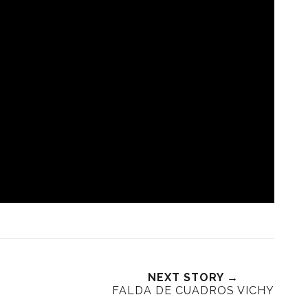
NEXT STORY →
FALDA DE CUADROS VICHY