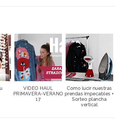
ou
VIDEO HAUL
Como lucir nuestras
PRIMAVERA-VERANO
prendas impecables +
17
Sorteo plancha
vertical