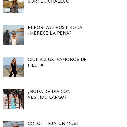
SORTEO CHALECO
REPORTAJE POST BODA
¿MERECE LA PENA?
GIULIA & US ¡VÁMONOS DE
FIESTA!
¿BODA DE DÍA CON
VESTIDO LARGO?
COLOR TEJA: UN MUST