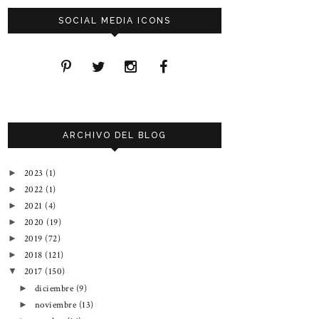
SOCIAL MEDIA ICONS
ARCHIVO DEL BLOG
2023
(1)
►
2022
(1)
►
2021
(4)
►
2020
(19)
►
2019
(72)
►
2018
(121)
►
2017
(150)
▼
diciembre
(9)
►
noviembre
(13)
►