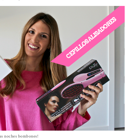
as noches bombones!