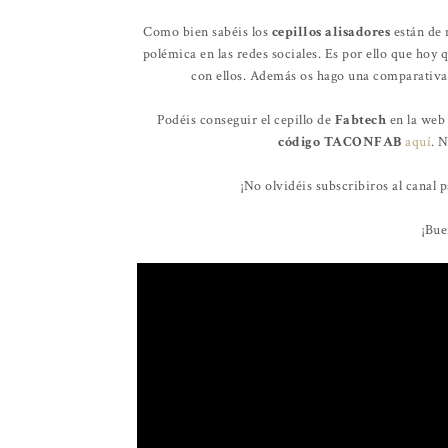
Como bien sabéis los
cepillos alisadores
están de 
polémica en las redes sociales. Es por ello que ho
con ellos. Además os hago una comparativa 
Podéis conseguir el cepillo de
Fabtech
en la web
código TACONFAB
aquí
. 
¡No olvidéis subscribiros al canal
¡Bue