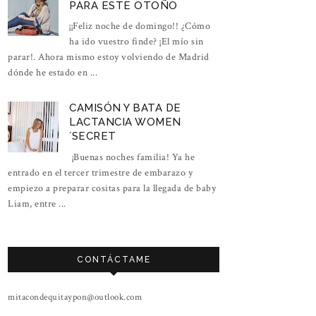
PARA ESTE OTOÑO
¡¡Feliz noche de domingo!! ¿Cómo
ha ido vuestro finde? ¡El mío sin
parar!. Ahora mismo estoy volviendo de Madrid
dónde he estado en ...
CAMISÓN Y BATA DE
LACTANCIA WOMEN
´SECRET
¡Buenas noches familia! Ya he
entrado en el tercer trimestre de embarazo y
empiezo a preparar cositas para la llegada de baby
Liam, entre ...
CONTÁCTAME
mitacondequitaypon@outlook.com