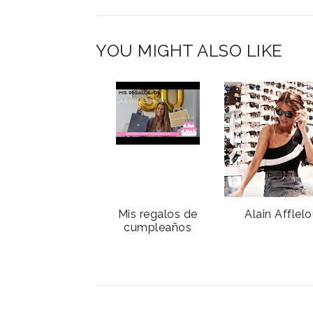
YOU MIGHT ALSO LIKE
Mis regalos de
Alain Afflel
cumpleaños