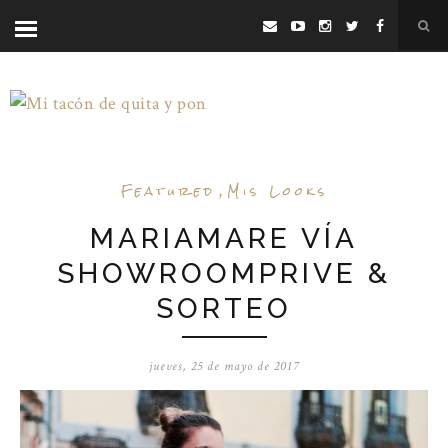
Featured
,
Mis Looks
MARIAMARE VÍA
SHOWROOMPRIVE &
SORTEO
jueves, 25 de mayo de 2017