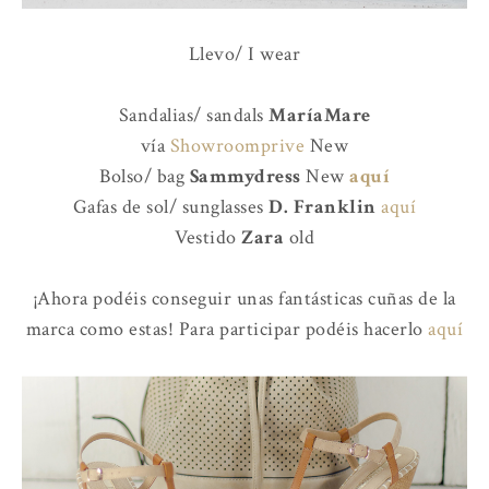
Llevo/ I wear
Sandalias/ sandals
MaríaMare
vía
Showroomprive
New
Bolso/ bag
Sammydress
New
aquí
Gafas de sol/ sunglasses
D. Franklin
aquí
Vestido
Zara
old
¡Ahora podéis conseguir unas fantásticas cuñas de la
marca como estas! Para participar podéis hacerlo
aquí