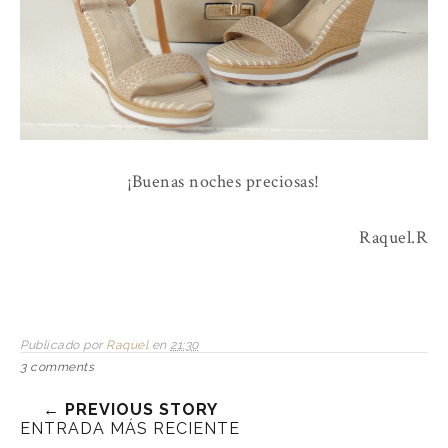
¡Buenas noches preciosas!
Raquel.R
Publicado por
Raquel
en
21:30
3 comments
← PREVIOUS STORY
ENTRADA MÁS RECIENTE