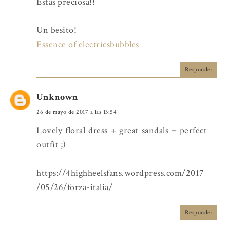
Estás preciosa!!
Un besito!
Essence of electricsbubbles
Responder
Unknown
26 de mayo de 2017 a las 13:54
Lovely floral dress + great sandals = perfect
outfit ;)
https://4highheelsfans.wordpress.com/2017
/05/26/forza-italia/
Responder