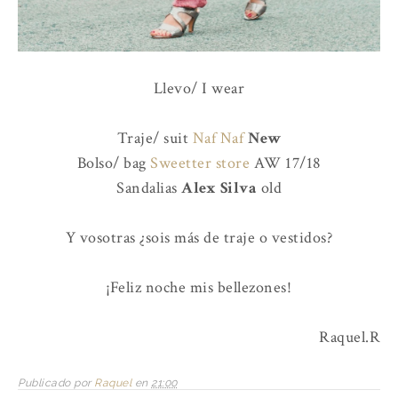
Llevo/ I wear
Traje/ suit
Naf Naf
New
Bolso/ bag
Sweetter store
AW 17/18
Sandalias
Alex Silva
old
Y vosotras ¿sois más de traje o vestidos?
¡Feliz noche mis bellezones!
Raquel.R
Publicado por
Raquel
en
21:00