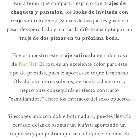
van a tener que compartir espacio con
trajes de
chaqueta y pantalón
¡los
looks de invitada con
traje
son tendencia! Si eres de las que les gusta no
pasar desapercibida y marcar la diferencia opta por un
traje de dos piezas en tu próxima boda.
Hoy os muestro este
traje satinado
en color rosa
de
Naf Naf
. El rosa es un excelente color para este
tipo de prendas, pues le aporta ese toque femenino.
Olvida los colores sobrios, evita el azul marino y
negro pues conseguirás el efecto contrario
"camuflándote" entre los invitados del sexo opuesto.
Si escoges uno con doble botonadura, puedes llevarlo
cerrado dejando asomar un
bralette
aportando un
toque sexy ¡no podrán quitarte el ojo de encima! Si