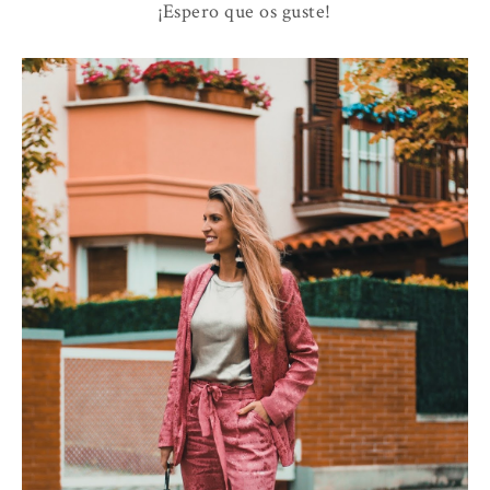
¡Espero que os guste!