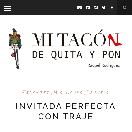
Featured
,
Mis Looks
,
Travels
INVITADA PERFECTA
CON TRAJE