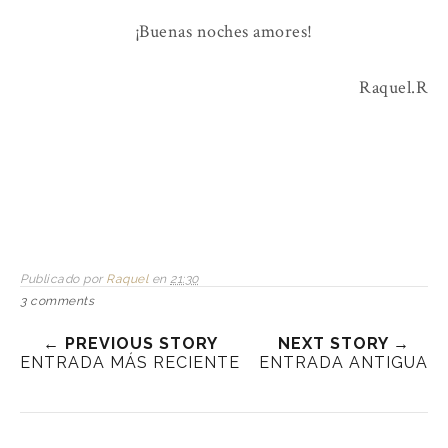
¡Buenas noches amores!
Raquel.R
Publicado por
Raquel
en
21:30
3 comments
← PREVIOUS STORY
NEXT STORY →
ENTRADA MÁS RECIENTE
ENTRADA ANTIGUA