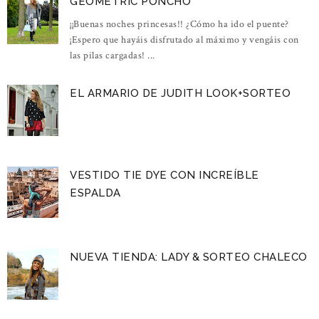
GEOMETRIC PONCHO
¡¡Buenas noches princesas!! ¿Cómo ha ido el puente?
¡Espero que hayáis disfrutado al máximo y vengáis con
las pilas cargadas! ...
EL ARMARIO DE JUDITH LOOK+SORTEO
VESTIDO TIE DYE CON INCREÍBLE
ESPALDA
NUEVA TIENDA: LADY & SORTEO CHALECO