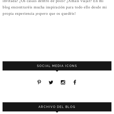
invitada? ¿Os casáis dentro de poco? ¿Amáis viajar? En mi
blog encontraréis mucha inspiración para todo ello desde mi
propia experiencia ¡espero que os quedéis!
SOCIAL MEDIA ICONS
ARCHIVO DEL BLOG