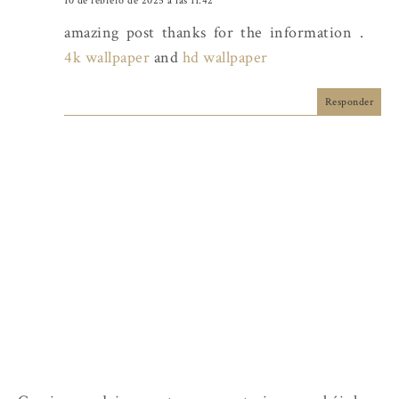
10 de febrero de 2025 a las 11:42
amazing post thanks for the information .
4k wallpaper
and
hd wallpaper
Responder