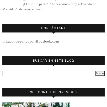
¡El mío sin parar!. Ahora mismo estoy volviendo de
Madrid dónde he estado en ...
CONTÁCTAME
mitacondequitaypon@outlook.com
BUSCAR EN ESTE BLOG
WELCOME & BIENVENIDOS