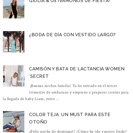
GIULIA & US ¡VÁMONOS DE FIESTA!
¿BODA DE DÍA CON VESTIDO LARGO?
CAMISÓN Y BATA DE LACTANCIA WOMEN
´SECRET
¡Buenas noches familia! Ya he entrado en el tercer
trimestre de embarazo y empiezo a preparar cositas para
la llegada de baby Liam, entre ...
COLOR TEJA: UN MUST PARA ESTE
OTOÑO
¡¡Feliz noche de domingo!! ¿Cómo ha ido vuestro finde?