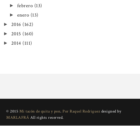
febrero
(13)
►
enero
(13)
►
2016
(162)
►
2015
(160)
►
2014
(111)
►
© 2015
Mi tacón de quita y pon
.
Por Raquel Rodriguez
designed by
MARLAFRÁ
All rights reserved.