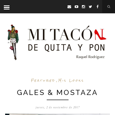
Featured
,
Mis Looks
GALES & MOSTAZA
jueves, 2 de noviembre de 2017