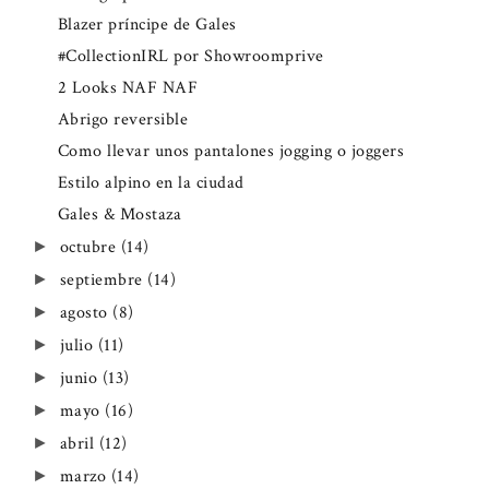
Blazer príncipe de Gales
#CollectionIRL por Showroomprive
2 Looks NAF NAF
Abrigo reversible
Como llevar unos pantalones jogging o joggers
Estilo alpino en la ciudad
Gales & Mostaza
octubre
(14)
►
septiembre
(14)
►
agosto
(8)
►
julio
(11)
►
junio
(13)
►
mayo
(16)
►
abril
(12)
►
marzo
(14)
►