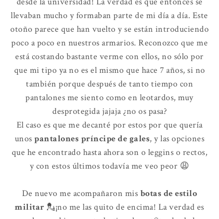
desde la universidad! La verdad es que entonces se
llevaban mucho y formaban parte de mi día a día. Este
otoño parece que han vuelto y se están introduciendo
poco a poco en nuestros armarios. Reconozco que me
está costando bastante verme con ellos, no sólo por
que mi tipo ya no es el mismo que hace 7 años, si no
también porque después de tanto tiempo con
pantalones me siento como en leotardos, muy
desprotegida jajaja ¿no os pasa?
El caso es que me decanté por estos por que quería
unos
pantalones príncipe de gales
, y las opciones
que he encontrado hasta ahora son o leggins o rectos,
y con estos últimos todavía me veo peor 😩
De nuevo me acompañaron mis
botas de estilo
militar
💂¡no me las quito de encima! La verdad es