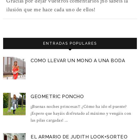
Gracias por dejar vuestros comentarios ¡no sabéis la
ilusión que me hace cada uno de ellos!
ENTRADAS POPULARES
COMO LLEVAR UN MONO A UNA BODA
GEOMETRIC PONCHO
¡¡Buenas noches princesas!! ¿Cómo ha ido el puente?
¡Espero que hayáis disfrutado al máximo y vengáis con
las pilas cargadas! ...
EL ARMARIO DE JUDITH LOOK+SORTEO