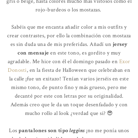
gris o beige, hasta colores mucho más vistosos como el
rojo-burdeos o los mostazas.
Sabéis que me encanta añadir color a mis outfits y
crear contrastes, por ello la combinación con mostaza
es sin duda una de mis preferidas. Añadí un
jersey
con mensaje
en este tono, es gordito y muy
agradable. Me hice con él el domingo pasado en
Exor
Donosti
, en la fiesta de Halloween que celebraban en
la calle ¡fue un exitazo! Tenían varios jerséis en este
mismo tono, de punto fino y más grueso, pero me
decanté por este con letras por su originalidad.
Además creo que le da un toque desenfadado y con
mucho rollo al look ¿verdad que si? 😎
Los
pantalones son tipo
leggins
¡no me ponía unos