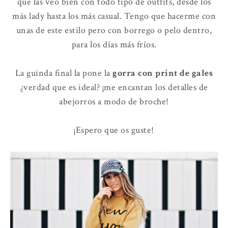
que las veo bien con todo tipo de outfits, desde los
más lady hasta los más casual. Tengo que hacerme con
unas de este estilo pero con borrego o pelo dentro,
para los días más fríos.
La guinda final la pone la
gorra con print de gales
¿verdad que es ideal? ¡me encantan los detalles de
abejorros a modo de broche!
¡Espero que os guste!