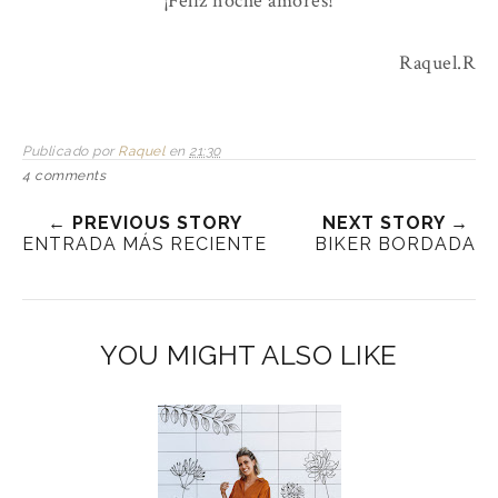
¡Feliz noche amores!
Raquel.R
Publicado por
Raquel
en
21:30
4 comments
← PREVIOUS STORY
NEXT STORY →
ENTRADA MÁS RECIENTE
BIKER BORDADA
YOU MIGHT ALSO LIKE