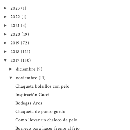
2023
(1)
►
2022
(1)
►
2021
(4)
►
2020
(19)
►
2019
(72)
►
2018
(121)
►
2017
(150)
▼
diciembre
(9)
►
noviembre
(13)
▼
Chaqueta bolsillos con pelo
Inspiración Gucci
Bodegas Aroa
Chaqueta de punto gordo
Como llevar un chaleco de pelo
Borrego para hacer frente al frío