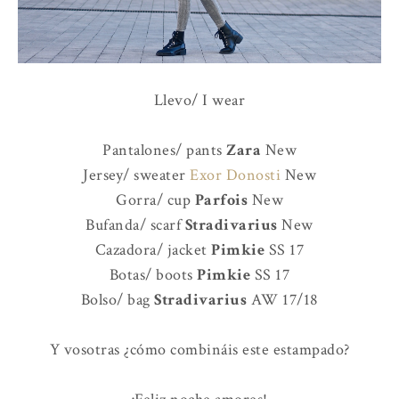
Llevo/ I wear
Pantalones/ pants
Zara
New
Jersey/ sweater
Exor Donosti
New
Gorra/ cup
Parfois
New
Bufanda/ scarf
Stradivarius
New
Cazadora/ jacket
Pimkie
SS 17
Botas/ boots
Pimkie
SS 17
Bolso/ bag
Stradivarius
AW 17/18
Y vosotras ¿cómo combináis este estampado?