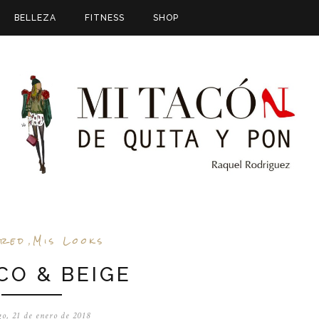
BELLEZA
FITNESS
SHOP
ured
Mis Looks
,
CO & BEIGE
o, 21 de enero de 2018