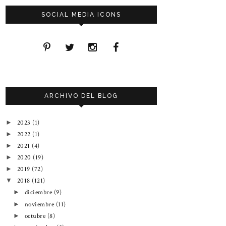
SOCIAL MEDIA ICONS
ARCHIVO DEL BLOG
2023
(1)
►
2022
(1)
►
2021
(4)
►
2020
(19)
►
2019
(72)
►
2018
(121)
▼
diciembre
(9)
►
noviembre
(11)
►
octubre
(8)
►