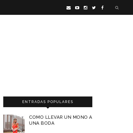
ENTRADAS POPULARES
COMO LLEVAR UN MONO A
UNA BODA