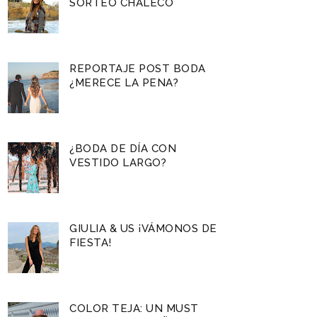
SORTEO CHALECO
REPORTAJE POST BODA
¿MERECE LA PENA?
¿BODA DE DÍA CON
VESTIDO LARGO?
GIULIA & US ¡VÁMONOS DE
FIESTA!
COLOR TEJA: UN MUST