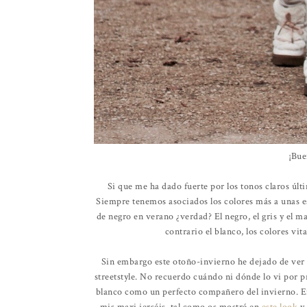
¡Bue
Si que me ha dado fuerte por los tonos claros últ
Siempre tenemos asociados los colores más a unas 
de negro en verano ¿verdad? El negro, el gris y el m
contrario el blanco, los colores vi
Sin embargo este otoño-invierno he dejado de ver el
streetstyle. No recuerdo cuándo ni dónde lo vi por p
blanco como un perfecto compañero del invierno. E