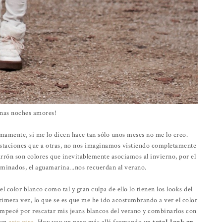
nas noches amores!
imamente, si me lo dicen hace tan sólo unos meses no me lo creo.
estaciones que a otras, no nos imaginamos vistiendo completamente
arrón son colores que inevitablemente asociamos al invierno, por el
taminados, el aguamarina...nos recuerdan al verano.
 color blanco como tal y gran culpa de ello lo tienen los looks del
rimera vez, lo que se es que me he ido acostumbrando a ver el color
mpecé por rescatar mis jeans blancos del verano y combinarlos con