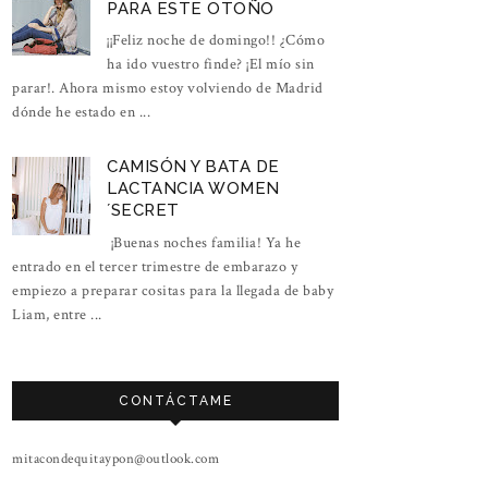
PARA ESTE OTOÑO
¡¡Feliz noche de domingo!! ¿Cómo
ha ido vuestro finde? ¡El mío sin
parar!. Ahora mismo estoy volviendo de Madrid
dónde he estado en ...
CAMISÓN Y BATA DE
LACTANCIA WOMEN
´SECRET
¡Buenas noches familia! Ya he
entrado en el tercer trimestre de embarazo y
empiezo a preparar cositas para la llegada de baby
Liam, entre ...
CONTÁCTAME
mitacondequitaypon@outlook.com