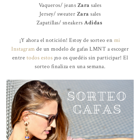
Vaqueros/ jeans
Zara
sales
Jersey/ sweater
Zara
sales
Zapatillas/ sneakers
Adidas
¡Y ahora el notición! Estoy de sorteo en
mi
Instagram
de un modelo de gafas LMNT a escoger
entre
todos estos
¡no os quedéis sin participar! El
sorteo finaliza en una semana.