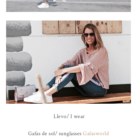
Llevo/ I wear
Gafas de sol/ sunglasses
Gafasworld