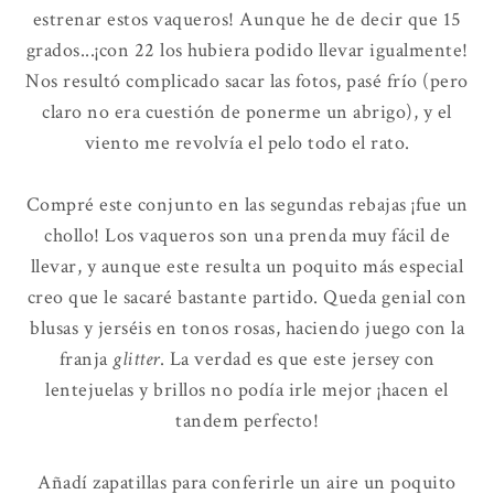
estrenar estos vaqueros! Aunque he de decir que 15
grados...¡con 22 los hubiera podido llevar igualmente!
Nos resultó complicado sacar las fotos, pasé frío (pero
claro no era cuestión de ponerme un abrigo), y el
viento me revolvía el pelo todo el rato.
Compré este conjunto en las segundas rebajas ¡fue un
chollo! Los vaqueros son una prenda muy fácil de
llevar, y aunque este resulta un poquito más especial
creo que le sacaré bastante partido. Queda genial con
blusas y jerséis en tonos rosas, haciendo juego con la
franja
glitter
. La verdad es que este jersey con
lentejuelas y brillos no podía irle mejor ¡hacen el
tandem perfecto!
Añadí zapatillas para conferirle un aire un poquito