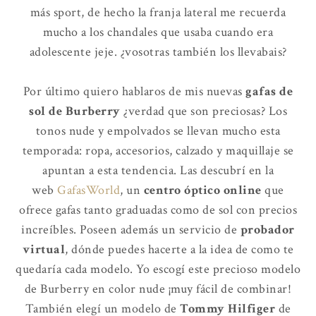
más sport, de hecho la franja lateral me recuerda
mucho a los chandales que usaba cuando era
adolescente jeje. ¿vosotras también los llevabais?
Por último quiero hablaros de mis nuevas
gafas de
sol de Burberry
¿verdad que son preciosas? Los
tonos nude y empolvados se llevan mucho esta
temporada: ropa, accesorios, calzado y maquillaje se
apuntan a esta tendencia. Las descubrí en la
web
GafasWorld
, un
centro óptico online
que
ofrece gafas tanto graduadas como de sol con precios
increíbles. Poseen además un servicio de
probador
virtual
, dónde puedes hacerte a la idea de como te
quedaría cada modelo. Yo escogí este precioso modelo
de Burberry en color nude ¡muy fácil de combinar!
También elegí un modelo de
Tommy Hilfiger
de