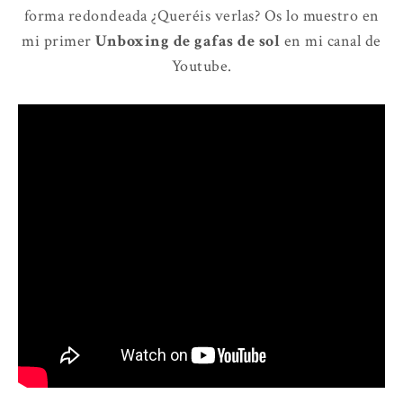
forma redondeada ¿Queréis verlas? Os lo muestro en
mi primer
Unboxing de gafas de sol
en mi canal de
Youtube.