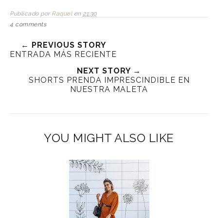
Publicado por
Raquel
en
21:30
4 comments
← PREVIOUS STORY
ENTRADA MÁS RECIENTE
NEXT STORY →
SHORTS PRENDA IMPRESCINDIBLE EN
NUESTRA MALETA
YOU MIGHT ALSO LIKE