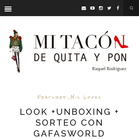
Featured
,
Mis Looks
LOOK +UNBOXING +
SORTEO CON
GAFASWORLD