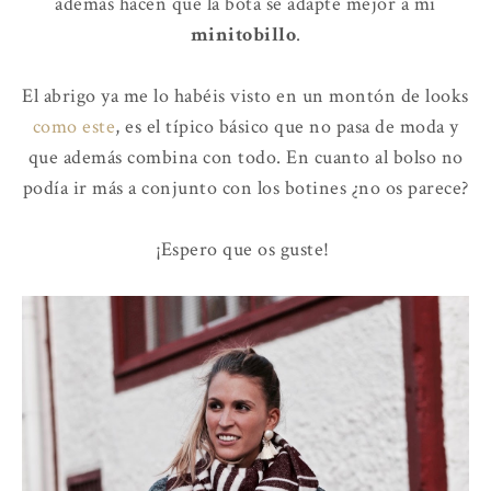
además hacen que la bota se adapte mejor a mi
minitobillo
.
El abrigo ya me lo habéis visto en un montón de looks
como este
, es el típico básico que no pasa de moda y
que además combina con todo. En cuanto al bolso no
podía ir más a conjunto con los botines ¿no os parece?
¡Espero que os guste!