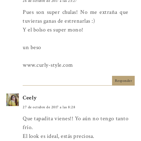
26 de octubre de 2017 a las 23:27
Pues son super chulas! No me extraña que
tuvieras ganas de estrenarlas :)
Y el bolso es super mono!
un beso
www.curly-style.com
Responder
Ceely
27 de octubre de 2017 a las 8:28
Que tapadita vienes!! Yo aún no tengo tanto
frío.
El look es ideal, estás preciosa.