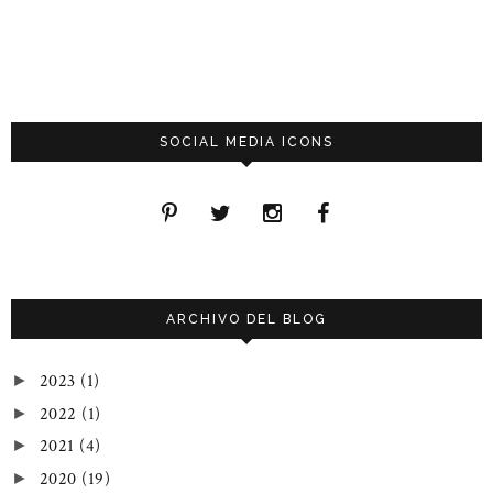
SOCIAL MEDIA ICONS
ARCHIVO DEL BLOG
2023
(1)
►
2022
(1)
►
2021
(4)
►
2020
(19)
►