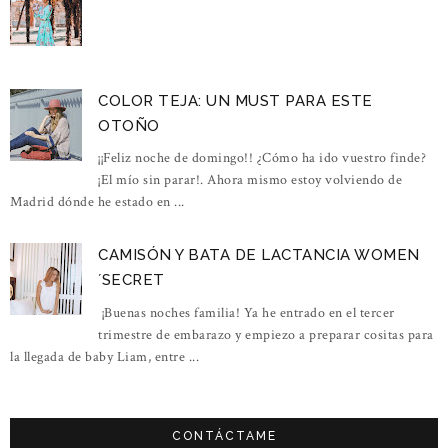
COLOR TEJA: UN MUST PARA ESTE
OTOÑO
¡¡Feliz noche de domingo!! ¿Cómo ha ido vuestro finde?
¡El mío sin parar!. Ahora mismo estoy volviendo de
Madrid dónde he estado en ...
CAMISÓN Y BATA DE LACTANCIA WOMEN
´SECRET
¡Buenas noches familia! Ya he entrado en el tercer
trimestre de embarazo y empiezo a preparar cositas para
la llegada de baby Liam, entre ...
CONTÁCTAME