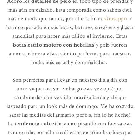
Adoro los
detalles de pelo
en todo tipo de prendas y
más aún en calzado. Esta temporada como sabéis está
más de moda que nunca, por ello la firma
Gioseppo
lo
ha incorporado en sus botas, botines, sneakers y ¡hasta
sandalias! para hacer más cálido el invierno. Estas
botas estilo motero con hebillas
y pelo fueron
amor a primera vista, siendo perfectas para nuestros
looks más casual y desenfadados.
Son perfectas para llevar en nuestro día a día con
unos vaqueros, sin embargo esta vez opté por
combinarlas con vestido, maxibudanda y abrigo
jaspeado para un look más de domingo. Me ha costado
sacar las medias del armario ¡pero al fin lo he hecho!
La
tendencia calcetín
viene pisando con fuerza esta
temporada, por ello añadí estos en tono burdeos que