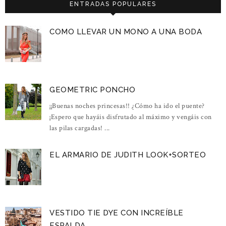
ENTRADAS POPULARES
COMO LLEVAR UN MONO A UNA BODA
GEOMETRIC PONCHO
¡¡Buenas noches princesas!! ¿Cómo ha ido el puente?
¡Espero que hayáis disfrutado al máximo y vengáis con
las pilas cargadas! ...
EL ARMARIO DE JUDITH LOOK+SORTEO
VESTIDO TIE DYE CON INCREÍBLE
ESPALDA