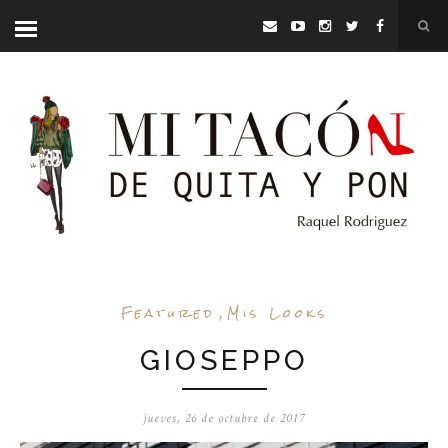
Featured
,
Mis Looks
GIOSEPPO
jueves, 26 de octubre de 2017