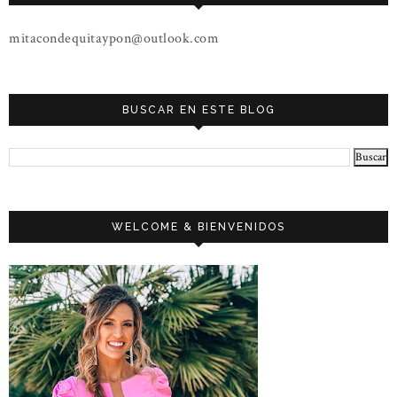
mitacondequitaypon@outlook.com
BUSCAR EN ESTE BLOG
WELCOME & BIENVENIDOS