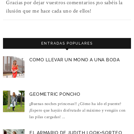
Gracias por dejar vuestros comentarios ¡no sabéis la
ilusión que me hace cada uno de ellos!
ENTRADAS POPULARES
COMO LLEVAR UN MONO A UNA BODA
GEOMETRIC PONCHO
¡¡Buenas noches princesas!! ¿Cómo ha ido el puente?
¡Espero que hayáis disfrutado al máximo y vengáis con
las pilas cargadas! ...
EL ARMARIO DE JUDITH LOOK+SORTEO