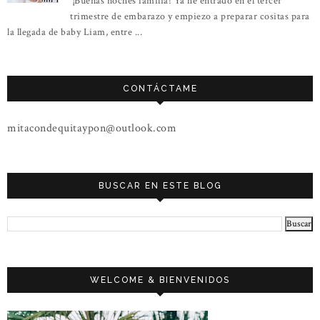
¡Buenas noches familia! Ya he entrado en el tercer
trimestre de embarazo y empiezo a preparar cositas para
la llegada de baby Liam, entre ...
CONTÁCTAME
mitacondequitaypon@outlook.com
BUSCAR EN ESTE BLOG
WELCOME & BIENVENIDOS