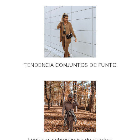
TENDENCIA CONJUNTOS DE PUNTO
Look con sobrecamisa de cuadros