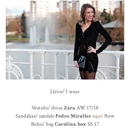
Llevo/ I wear
Vestido/ dress
Zara
AW 17/18
Sandalias/ sandals
Pedro Miralles
aquí
New
Bolso/ bag
Carolina box
SS 17