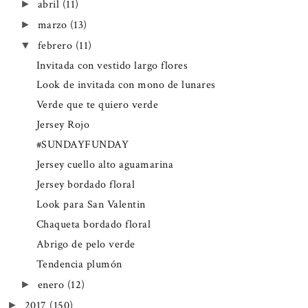
abril
(11)
►
marzo
(13)
►
febrero
(11)
▼
Invitada con vestido largo flores
Look de invitada con mono de lunares
Verde que te quiero verde
Jersey Rojo
#SUNDAYFUNDAY
Jersey cuello alto aguamarina
Jersey bordado floral
Look para San Valentin
Chaqueta bordado floral
Abrigo de pelo verde
Tendencia plumón
enero
(12)
►
2017
(150)
►