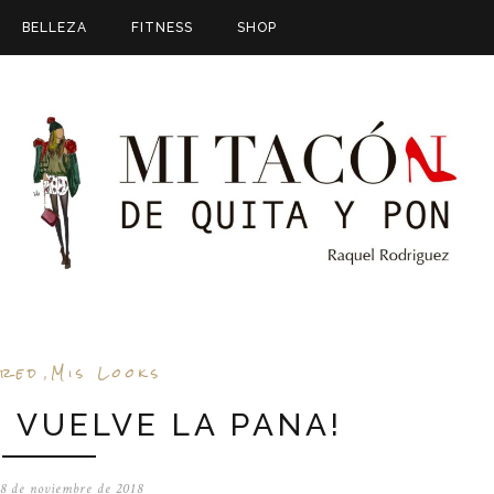
BELLEZA
FITNESS
SHOP
ured
Mis Looks
,
 VUELVE LA PANA!
 8 de noviembre de 2018