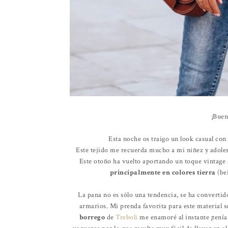
¡Buen
Esta noche os traigo un look casual con 
Este tejido me recuerda mucho a mi niñez y adolesc
Este otoño ha vuelto aportando un toque vintage a
principalmente en colores tierra
(bei
La pana no es sólo una tendencia, se ha convertid
armarios. Mi prenda favorita para este material s
borrego
de
Treboli
me enamoré al instante ¡tenía