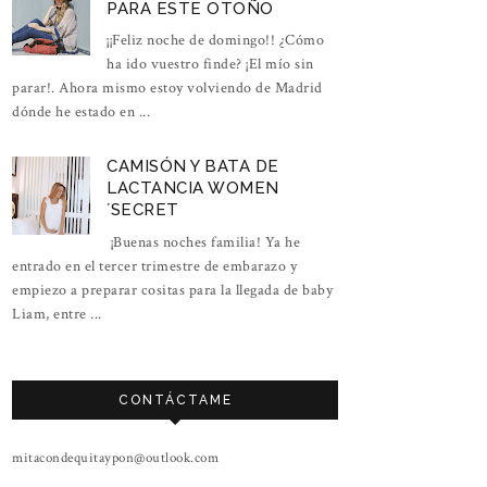
PARA ESTE OTOÑO
¡¡Feliz noche de domingo!! ¿Cómo
ha ido vuestro finde? ¡El mío sin
parar!. Ahora mismo estoy volviendo de Madrid
dónde he estado en ...
CAMISÓN Y BATA DE
LACTANCIA WOMEN
´SECRET
¡Buenas noches familia! Ya he
entrado en el tercer trimestre de embarazo y
empiezo a preparar cositas para la llegada de baby
Liam, entre ...
CONTÁCTAME
mitacondequitaypon@outlook.com