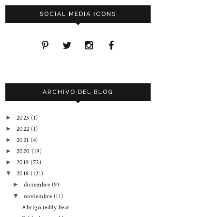
SOCIAL MEDIA ICONS
ARCHIVO DEL BLOG
2023
(1)
►
2022
(1)
►
2021
(4)
►
2020
(19)
►
2019
(72)
►
2018
(121)
▼
diciembre
(9)
►
noviembre
(11)
▼
Abrigo teddy bear