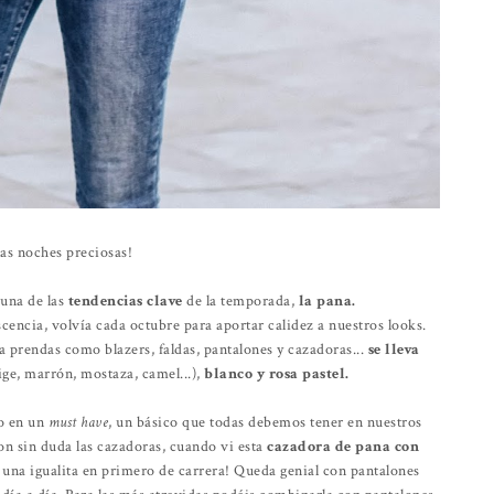
as noches preciosas!
una de las
tendencias clave
de la temporada,
la pana.
encia, volvía cada octubre para aportar calidez a nuestros looks.
 prendas como blazers, faldas, pantalones y cazadoras...
se lleva
ge, marrón, mostaza, camel...),
blanco y rosa pastel.
o en un
must have
, un básico que todas debemos tener en nuestros
on sin duda las cazadoras, cuando vi esta
cazadora de pana con
 una igualita en primero de carrera! Queda genial con pantalones